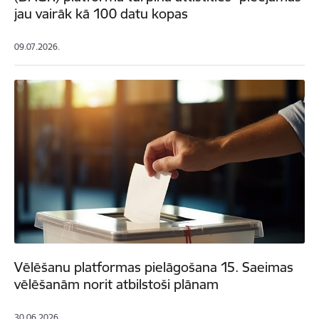
jau vairāk kā 100 datu kopas
09.07.2026.
Vēlēšanu platformas pielāgošana 15. Saeimas
vēlēšanām norit atbilstoši plānam
30.06.2026.