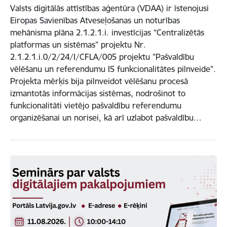
Valsts digitālās attīstības aģentūra (VDAA) ir īstenojusi
Eiropas Savienības Atveseļošanas un noturības
mehānisma plāna 2.1.2.1.i. investīcijas “Centralizētās
platformas un sistēmas” projektu Nr.
2.1.2.1.i.0/2/24/I/CFLA/005 projektu "Pašvaldību
vēlēšanu un referendumu IS funkcionalitātes pilnveide".
Projekta mērķis bija pilnveidot vēlēšanu procesā
izmantotās informācijas sistēmas, nodrošinot to
funkcionalitāti vietējo pašvaldību referendumu
organizēšanai un norisei, kā arī uzlabot pašvaldību…