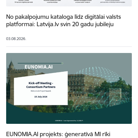
No pakalpojumu kataloga līdz digitālai valsts
platformai: Latvija.lv svin 20 gadu jubileju
03.08.2026.
EUNOMIA.AI projekts: ģeneratīvā MI rīki