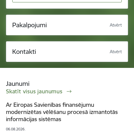
Pakalpojumi
Atvērt
Kontakti
Atvērt
Jaunumi
Skatīt visus jaunumus
Ar Eiropas Savienības finansējumu
modernizētas vēlēšanu procesā izmantotās
informācijas sistēmas
06.08.2026.