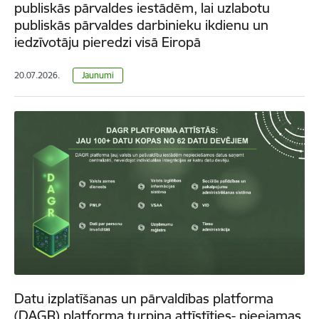
publiskās pārvaldes iestādēm, lai uzlabotu
publiskās pārvaldes darbinieku ikdienu un
iedzīvotāju pieredzi visā Eiropā
20.07.2026.
Jaunumi
Datu izplatīšanas un pārvaldības platforma
(DAGR) platforma turpina attīstīties- pieejamas