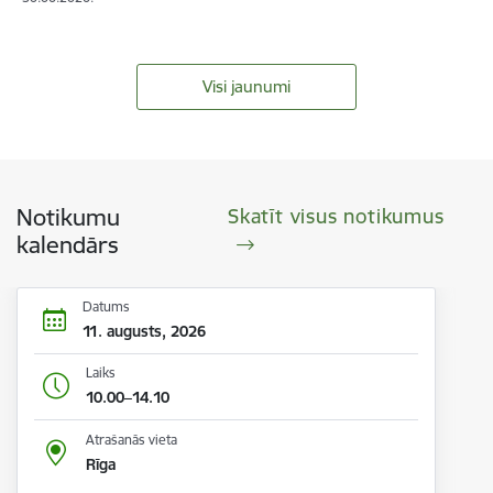
Visi jaunumi
Notikumu
Skatīt visus notikumus
kalendārs
Datums
11. augusts, 2026
Laiks
10.00–14.10
Atrašanās vieta
Rīga