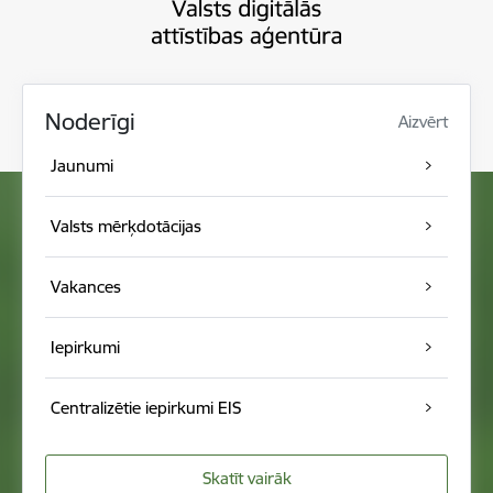
Noderīgi
Aizvērt
Jaunumi
Valsts mērķdotācijas
Vakances
Iepirkumi
Centralizētie iepirkumi EIS
Skatīt vairāk