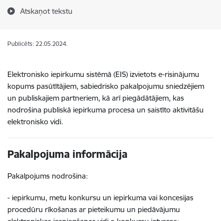
Atskaņot tekstu
Publicēts: 22.05.2024.
Elektronisko iepirkumu sistēmā (EIS) izvietots e-risinājumu
kopums pasūtītājiem, sabiedrisko pakalpojumu sniedzējiem
un publiskajiem partneriem, kā arī piegādātājiem, kas
nodrošina publiskā iepirkuma procesa un saistīto aktivitāšu
elektronisko vidi.
Pakalpojuma informācija
Pakalpojums nodrošina:
- iepirkumu, metu konkursu un iepirkuma vai koncesijas
procedūru rīkošanas ar pieteikumu un piedāvājumu