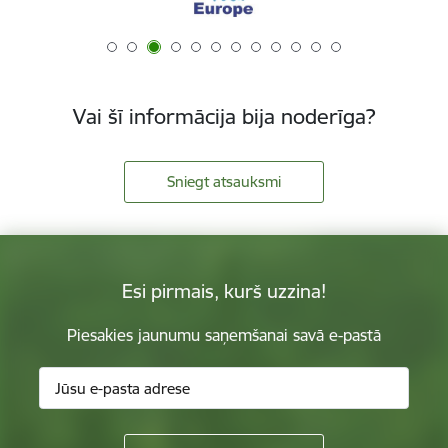
Vai šī informācija bija noderīga?
Sniegt atsauksmi
Esi pirmais, kurš uzzina!
Piesakies jaunumu saņemšanai savā e-pastā