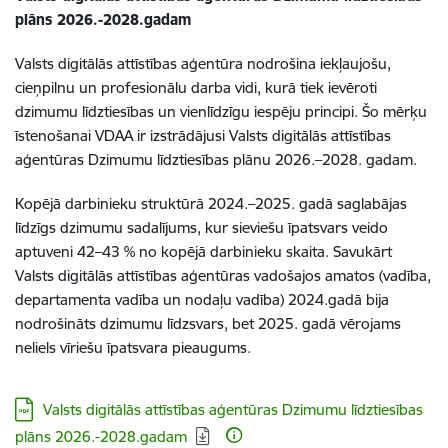
plāns 2026.-2028.gadam
Valsts digitālās attīstības aģentūra nodrošina iekļaujošu,
cieņpilnu un profesionālu darba vidi, kurā tiek ievēroti
dzimumu līdztiesības un vienlīdzīgu iespēju principi. Šo mērķu
īstenošanai VDAA ir izstrādājusi Valsts digitālās attīstības
aģentūras Dzimumu līdztiesības plānu 2026.–2028. gadam.
Kopējā darbinieku struktūrā 2024.–2025. gadā saglabājas
līdzīgs dzimumu sadalījums, kur sieviešu īpatsvars veido
aptuveni 42–43 % no kopējā darbinieku skaita. Savukārt
Valsts digitālās attīstības aģentūras vadošajos amatos (vadība,
departamenta vadība un nodaļu vadība) 2024.gadā bija
nodrošināts dzimumu līdzsvars, bet 2025. gadā vērojams
neliels vīriešu īpatsvara pieaugums.
Lejupielādēt:
Valsts digitālās attīstības aģentūras Dzimumu līdztiesības
plāns 2026.-2028.gadam