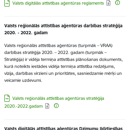
Lejupielādēt:
Valsts digitālās attīstības aģentūras reglaments
Valsts reģionālās attīstības aģentūras darbības stratēģija
2020. - 2022. gadam
Valsts reģionālās attīstības aģentūras (turpmāk – VRAA)
darbības stratēģija 2020. – 2022. gadam (turpmāk –
Stratēģija) ir vidēja termiņa attīstības plānošanas dokuments,
kurā noteikts iestādes vidēja termiņa attīstība redzējums,
vīzija, darbības virzieni un prioritātes, sasniedzamie mērķi un
veicamie uzdevumi.
Lejupielādēt:
Valsts reģionālās attīstības aģentūras stratēģija
2020.-2022.gadam
Valsts digitālās attīstības aģentūras Dzimumu līdztiesības