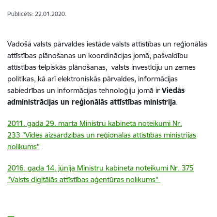
Publicēts: 22.01.2020.
Vadošā valsts pārvaldes iestāde valsts attīstības un reģionālās
attīstības plānošanas un koordinācijas jomā, pašvaldību
attīstības telpiskās plānošanas, valsts investīciju un zemes
politikas, kā arī elektroniskās pārvaldes, informācijas
sabiedrības un informācijas tehnoloģiju jomā ir
Viedās
administrācijas un reģionālās attīstības ministrija
.
2011. gada 29. marta Ministru kabineta noteikumi Nr.
233 "
Vides aizsardzības un reģionālās attīstības ministrijas
nolikums
"
2016. gada 14. jūnija Ministru kabineta noteikumi Nr. 375
"
Valsts digitālās attīstības aģentūras nolikums
"