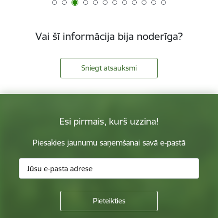
Vai šī informācija bija noderīga?
Sniegt atsauksmi
Esi pirmais, kurš uzzina!
Piesakies jaunumu saņemšanai savā e-pastā