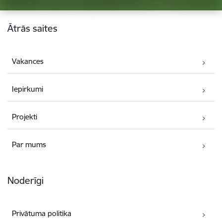
Kājene
Ātrās saites
Vakances
Iepirkumi
Projekti
Par mums
Noderīgi
Privātuma politika