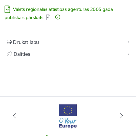
Lejupielādēt:
Valsts reģionālās attīstības aģentūras 2005.gada
publiskais pārskats
Drukāt lapu
Dalīties