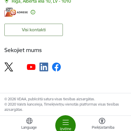
Rīga, Alberta iela 10, LV - 1010
Visi kontakti
Sekojiet mums
© 2026 VDAA, publicētā satura visas tiesības aizsargātas.
© 2020 Valsts kanceleja, Tīmekļvietņu vienotās platformas visas tiesības
aizsargātas.
Language
Piekļūstamība
Izvēlne