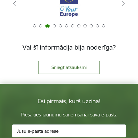
Vai šī informācija bija noderīga?
Sniegt atsauksmi
Esi pirmais, kurš uzzina!
Piesakies jaunumu saņemšanai savā e-pastā