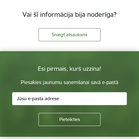
Vai šī informācija bija noderīga?
Sniegt atsauksmi
Esi pirmais, kurš uzzina!
Piesakies jaunumu saņemšanai savā e-pastā