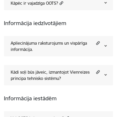
Kāpēc ir vajadzīga OOTS?
Informācija iedzīvotājiem
Apliecinājuma raksturojums un vispārīga
informācija.
Kādi soļi būs jāveic, izmantojot Vienreizes
principa tehnisko sistēmu?
Informācija iestādēm