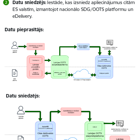
Datu sniedzējs:
Iestāde, kas izsniedz apliecinājumus citām
ES valstīm, izmantojot nacionālo SDG/OOTS platformu un
eDelivery.
Datu pieprasītājs:
Datu sniedzējs: