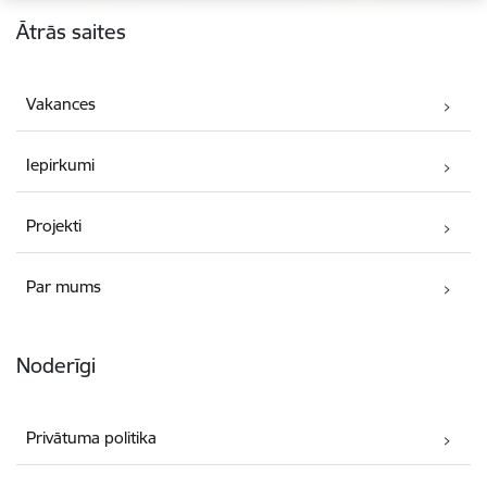
Kājene
Ātrās saites
Vakances
Iepirkumi
Projekti
Par mums
Noderīgi
Privātuma politika