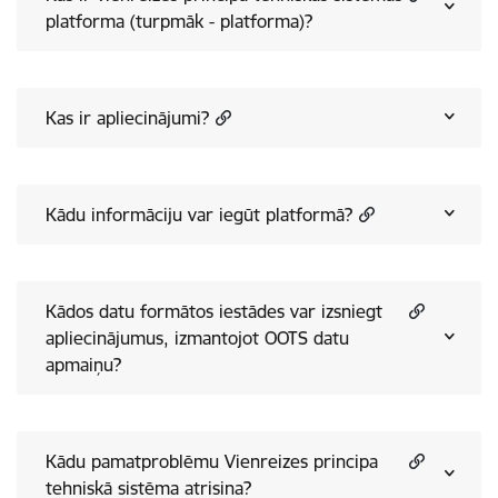
platforma (turpmāk - platforma)?
Kas ir apliecinājumi?
Kādu informāciju var iegūt platformā?
Kādos datu formātos iestādes var izsniegt
apliecinājumus, izmantojot OOTS datu
apmaiņu?
Kādu pamatproblēmu Vienreizes principa
tehniskā sistēma atrisina?