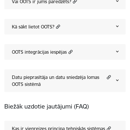
Vai OOTS ir jums paredzēts?
Kā sākt lietot OOTS?
OOTS integrācijas iespējas
Datu pieprasītāja un datu sniedzēja lomas
OOTS sistēmā
Biežāk uzdotie jautājumi (FAQ)
Kas ir vienreizes principa tehniskās sistēmas