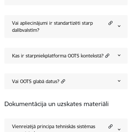
Vai apliecinājumi ir standartizēti starp
dalībvalstīm?
Kas ir starpniekplatforma OOTS kontekstā?
Vai OOTS glabā datus?
Dokumentācija un uzskates materiāli
Vienreizējā principa tehniskās sistēmas