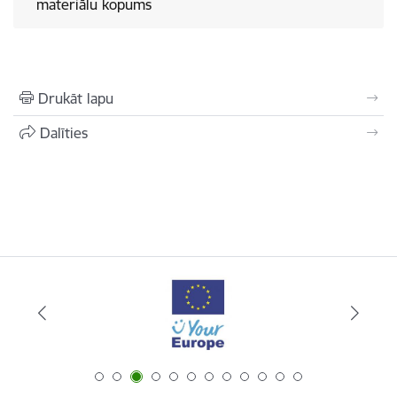
materiālu kopums
Drukāt lapu
Dalīties