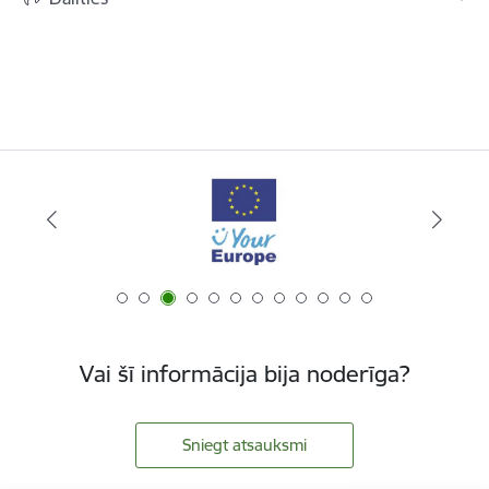
Vai šī informācija bija noderīga?
Sniegt atsauksmi