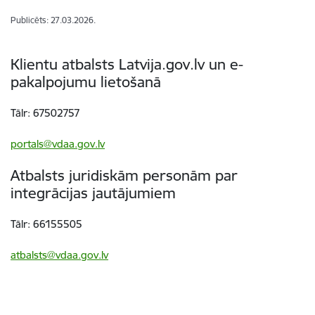
Publicēts: 27.03.2026.
Klientu atbalsts Latvija.gov.lv un e-
pakalpojumu lietošanā
Tālr: 67502757
portals@vdaa.gov.lv
Atbalsts juridiskām personām par
integrācijas jautājumiem
Tālr: 66155505
atbalsts@vdaa.gov.lv