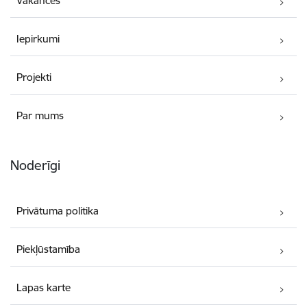
Vakances
Iepirkumi
Projekti
Par mums
Noderīgi
Privātuma politika
Piekļūstamība
Lapas karte