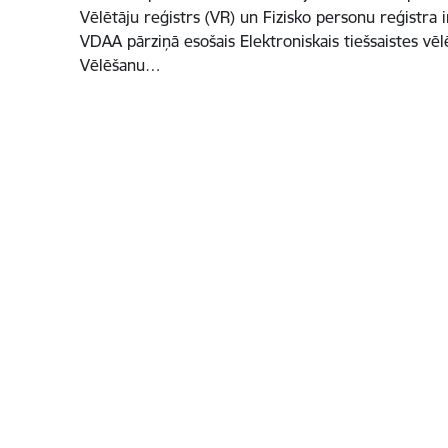
Vēlētāju reģistrs (VR) un Fizisko personu reģistra 
VDAA pārziņā esošais Elektroniskais tiešsaistes vēlē
Vēlēšanu…