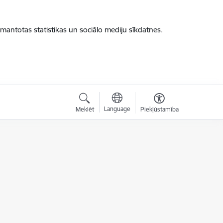
zmantotas statistikas un sociālo mediju sīkdatnes.
Language
Meklēt
Piekļūstamība