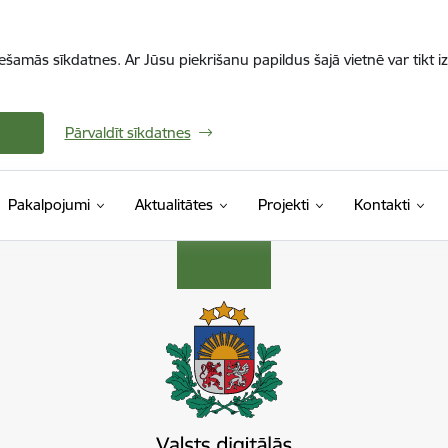
iešamās sīkdatnes. Ar Jūsu piekrišanu papildus šajā vietnē var tikt i
Pārvaldīt sīkdatnes
Pakalpojumi
Aktualitātes
Projekti
Kontakti