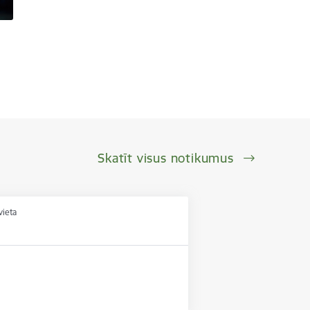
Skatīt visus notikumus
vieta