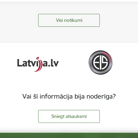
Visi notikumi
Vai šī informācija bija noderīga?
Sniegt atsauksmi