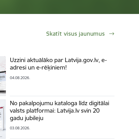
Skatīt visus jaunumus
Uzzini aktuālāko par Latvija.gov.lv, e-
adresi un e-rēķiniem!
04.08.2026.
No pakalpojumu kataloga līdz digitālai
valsts platformai: Latvija.lv svin 20
gadu jubileju
03.08.2026.