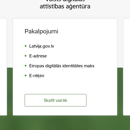
Pakalpojumi
Latvija.gov.lv
E-adrese
Eiropas digitālās identitātes maks
E-rēķini
Skatīt vairāk