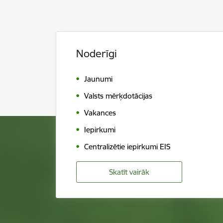
Noderīgi
Jaunumi
Valsts mērķdotācijas
Vakances
Iepirkumi
Centralizētie iepirkumi EIS
Skatīt vairāk