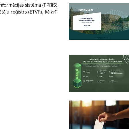
informācijas sistēma (FPRIS),
tāju reģistrs (ETVR), kā arī