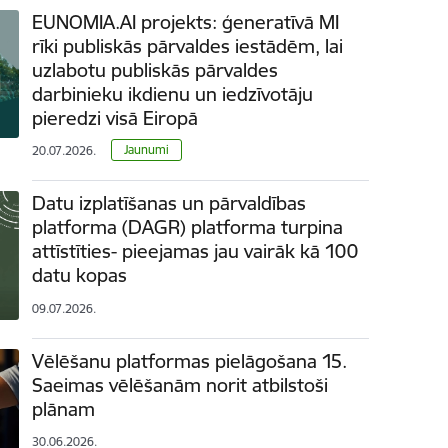
EUNOMIA.AI projekts: ģeneratīvā MI
rīki publiskās pārvaldes iestādēm, lai
uzlabotu publiskās pārvaldes
darbinieku ikdienu un iedzīvotāju
pieredzi visā Eiropā
Jaunumi
20.07.2026.
Datu izplatīšanas un pārvaldības
platforma (DAGR) platforma turpina
attīstīties- pieejamas jau vairāk kā 100
datu kopas
09.07.2026.
Vēlēšanu platformas pielāgošana 15.
Saeimas vēlēšanām norit atbilstoši
plānam
30.06.2026.