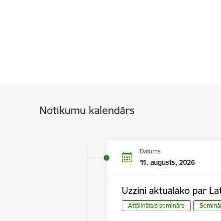
Notikumu kalendārs
Datums
11. augusts, 2026
Uzzini aktuālāko par Lat
Attālinātais seminārs
Seminā