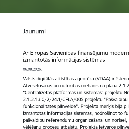
Jaunumi
Ar Eiropas Savienības finansējumu modern
izmantotās informācijas sistēmas
06.08.2026.
Valsts digitālās attīstības aģentūra (VDAA) ir īsten
Atveseļošanas un noturības mehānisma plāna 2.1.2.1
“Centralizētās platformas un sistēmas” projektu Nr
2.1.2.1.i.0/2/24/I/CFLA/005 projektu "Pašvaldību
funkcionalitātes pilnveide". Projekta mērķis bija p
izmantotās informācijas sistēmas, nodrošinot to fun
pašvaldību referendumu organizēšanai un norisei, k
vēlēšanu procesu atbalstu. Projekta ietvaros pilnv