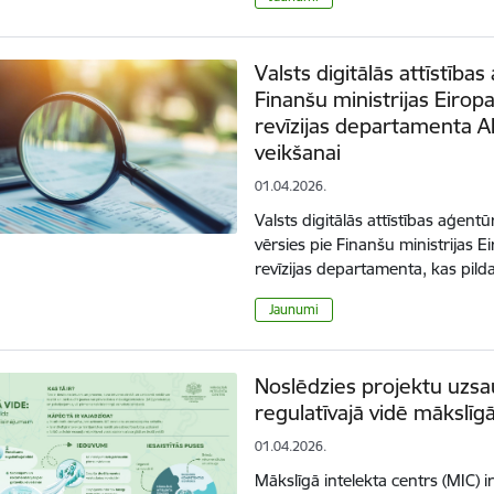
Valsts digitālās attīstība
Finanšu ministrijas Eirop
revīzijas departamenta A
veikšanai
01.04.2026.
Valsts digitālās attīstības aģentū
vērsies pie Finanšu ministrijas 
revīzijas departamenta, kas pi
Jaunumi
Noslēdzies projektu uzsa
regulatīvajā vidē mākslīgā
01.04.2026.
Mākslīgā intelekta centrs (MIC) 