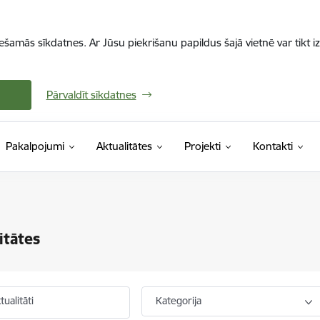
iešamās sīkdatnes. Ar Jūsu piekrišanu papildus šajā vietnē var tikt i
Pārvaldīt sīkdatnes
Pakalpojumi
Aktualitātes
Projekti
Kontakti
itātes
ualitāti
Kategorija