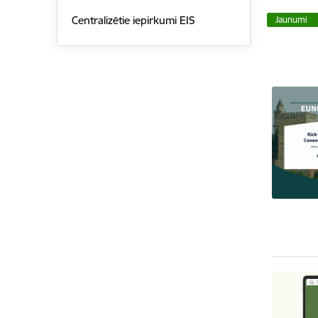
Centralizētie iepirkumi EIS
Jaunumi