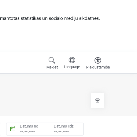
zmantotas statistikas un sociālo mediju sīkdatnes.
Language
Meklēt
Piekļūstamība
Datums no
Datums līdz