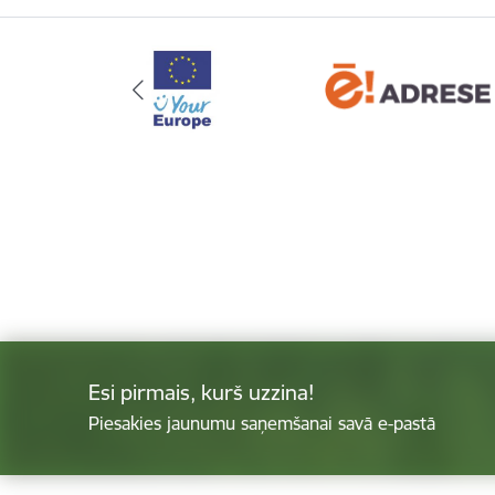
Esi pirmais, kurš uzzina!
Piesakies jaunumu saņemšanai savā e-pastā