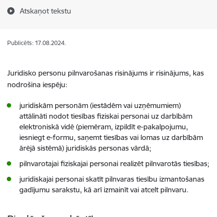
Atskaņot tekstu
Publicēts: 17.08.2024.
Juridisko personu pilnvarošanas risinājums ir risinājums, kas
nodrošina iespēju:
juridiskām personām (iestādēm vai uzņēmumiem)
attālināti nodot tiesības fiziskai personai uz darbībām
elektroniskā vidē (piemēram, izpildīt e-pakalpojumu,
iesniegt e-formu, saņemt tiesības vai lomas uz darbībām
ārējā sistēmā) juridiskās personas vārdā;
pilnvarotajai fiziskajai personai realizēt pilnvarotās tiesības;
juridiskajai personai skatīt pilnvaras tiesību izmantošanas
gadījumu sarakstu, kā arī izmainīt vai atcelt pilnvaru.