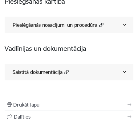
Pieslēgšanas kārtība
Pieslēgšanās nosacījumi un procedūra
Vadlīnijas un dokumentācija
Saistītā dokumentācija
Drukāt lapu
Dalīties