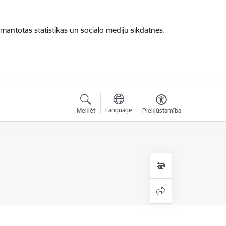
zmantotas statistikas un sociālo mediju sīkdatnes.
Language
Meklēt
Piekļūstamība