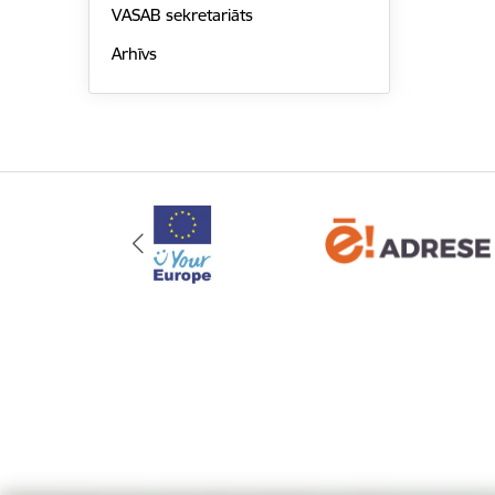
VASAB sekretariāts
Arhīvs