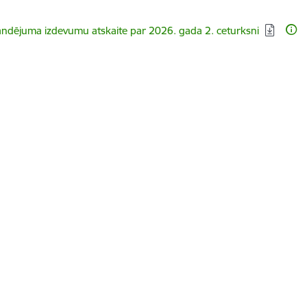
dēt:
dējuma izdevumu atskaite par 2026. gada 2. ceturksni