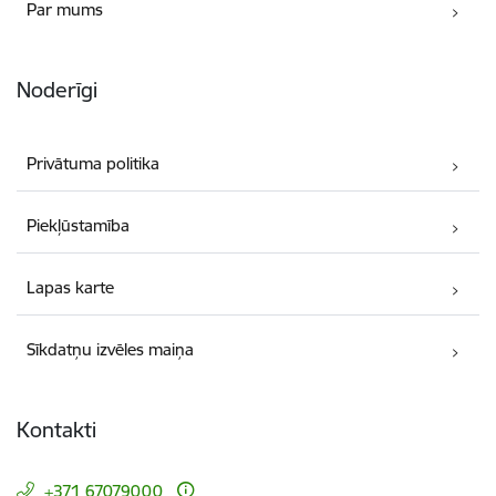
Par mums
Noderīgi
Privātuma politika
Piekļūstamība
Lapas karte
Sīkdatņu izvēles maiņa
Kontakti
+371 67079000