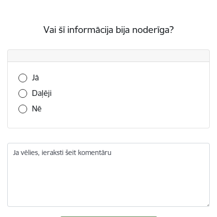
Vai šī informācija bija noderīga?
Vai šī informācija bija noderīga?
Jā
Daļēji
Nē
Ja vēlies, ieraksti šeit komentāru