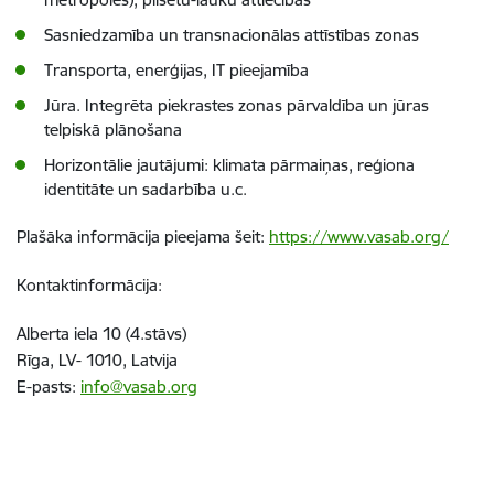
Sasniedzamība un transnacionālas attīstības zonas
Transporta, enerģijas, IT pieejamība
Jūra. Integrēta piekrastes zonas pārvaldība un jūras
telpiskā plānošana
Horizontālie jautājumi: klimata pārmaiņas, reģiona
identitāte un sadarbība u.c.
Plašāka informācija pieejama šeit:
https://www.vasab.org/
Kontaktinformācija:
Alberta iela 10 (4.stāvs)
Rīga, LV- 1010, Latvija
E-pasts:
info@vasab.org