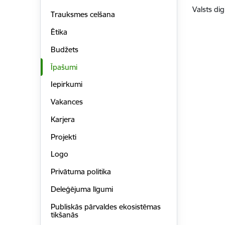
Valsts di
Trauksmes celšana
Ētika
Budžets
Īpašumi
Iepirkumi
Vakances
Karjera
Projekti
Logo
Privātuma politika
Deleģējuma līgumi
Publiskās pārvaldes ekosistēmas
tikšanās