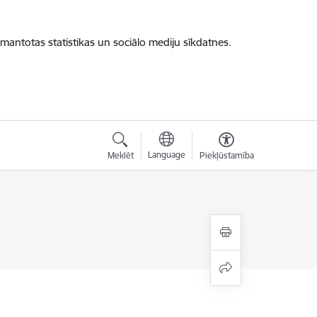
zmantotas statistikas un sociālo mediju sīkdatnes.
Language
Meklēt
Piekļūstamība