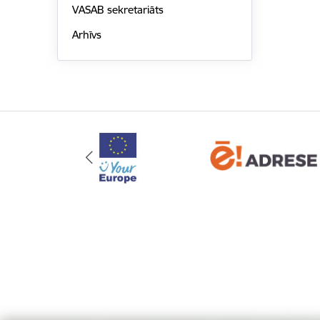
VASAB sekretariāts
Arhīvs