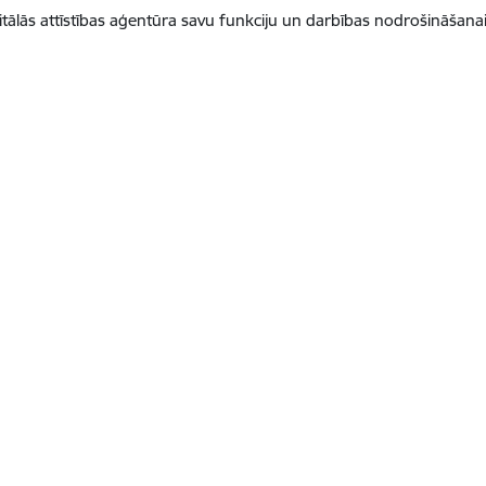
gitālās attīstības aģentūra savu funkciju un darbības nodrošināšanai