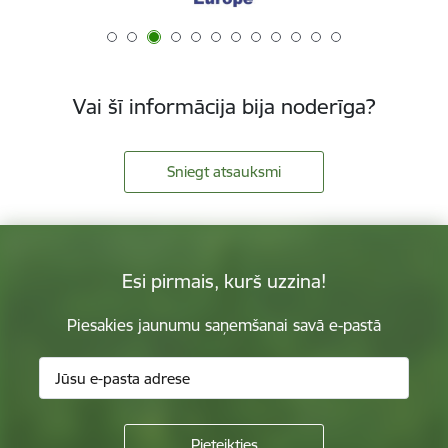
Vai šī informācija bija noderīga?
Sniegt atsauksmi
Esi pirmais, kurš uzzina!
Piesakies jaunumu saņemšanai savā e-pastā