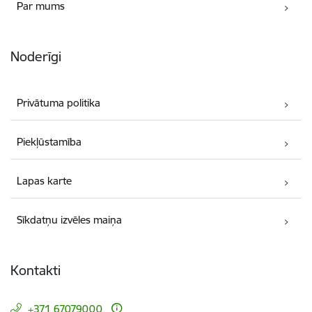
Par mums
Noderīgi
Privātuma politika
Piekļūstamība
Lapas karte
Sīkdatņu izvēles maiņa
Kontakti
+371 67079000