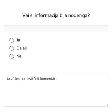
Vai šī informācija bija noderīga?
Vai šī informācija bija noderīga?
Jā
Daļēji
Nē
Ja vēlies, ieraksti šeit komentāru