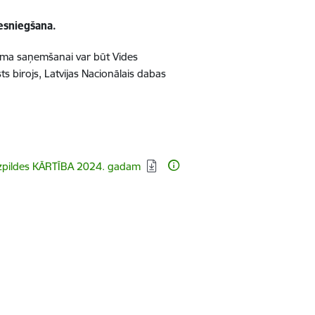
sniegšana.
juma saņemšanai var būt Vides
ts birojs, Latvijas Nacionālais dabas
zpildes KĀRTĪBA 2024. gadam