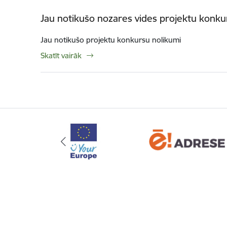
Jau notikušo nozares vides projektu konku
Jau notikušo projektu konkursu nolikumi
Skatīt vairāk