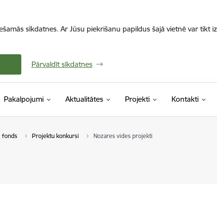
iešamās sīkdatnes. Ar Jūsu piekrišanu papildus šajā vietnē var tikt i
Pārvaldīt sīkdatnes
Pakalpojumi
Aktualitātes
Projekti
Kontakti
s fonds
Projektu konkursi
Nozares vides projekti