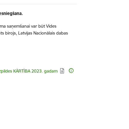
sniegšana.
juma saņemšanai var būt Vides
ts birojs, Latvijas Nacionālais dabas
zpildes KĀRTĪBA 2023. gadam