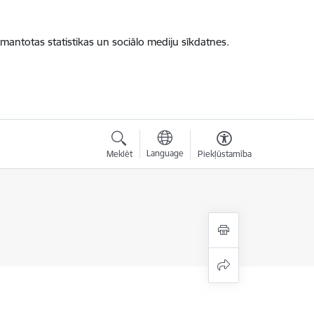
zmantotas statistikas un sociālo mediju sīkdatnes.
Language
Meklēt
Piekļūstamība