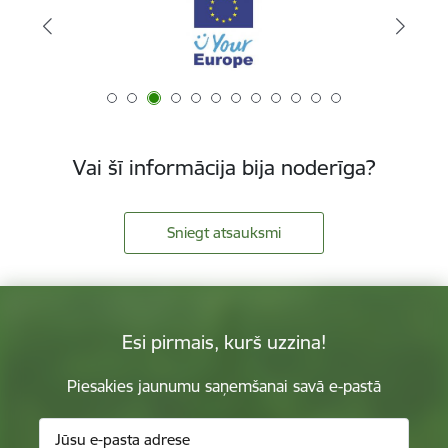
Vai šī informācija bija noderīga?
Sniegt atsauksmi
Esi pirmais, kurš uzzina!
Piesakies jaunumu saņemšanai savā e-pastā