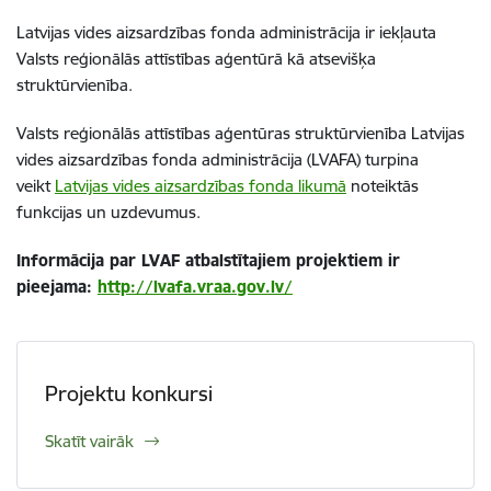
Latvijas vides aizsardzības fonda administrācija ir iekļauta
Valsts reģionālās attīstības aģentūrā kā atsevišķa
struktūrvienība.
Valsts reģionālās attīstības aģentūras struktūrvienība Latvijas
vides aizsardzības fonda administrācija (LVAFA) turpina
veikt
Latvijas vides aizsardzības fonda likumā
noteiktās
funkcijas un uzdevumus.
Informācija par LVAF atbalstītajiem projektiem ir
pieejama:
http://lvafa.vraa.gov.lv/
Projektu konkursi
Skatīt vairāk