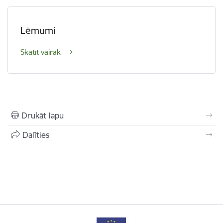
Lēmumi
Skatīt vairāk
Drukāt lapu
Dalīties