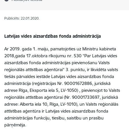
Publicēts: 22.01.2020.
Latvijas vides aizsardzības fonda administrācija
Ar 2019. gada 1. maiju, pamatojoties uz Ministru kabineta
2018,gada 17.oktobra rīkojumu nr. 530 “Par Latvijas vides
aizsardzības fonda administrācijas pievienošanu Valsts
reģionālās attīstības aģentūrai“ 3. punktu, ir likvidēta valsts
tiešās pārvaldes iestāde Latvijas vides aizsardzības fonda
administrācija (reģistrācijas Nr. 90001672886, juridiskā
adrese Rīga, Eksporta iela 5, LV-1050) , pievienojot to Valsts
reģionālās attīstības aģentūrai (Nr. 90001733697, juridiskā
adrese: Alberta iela 10, Rīga, LV-1010), un Valsts reģionālās
attīstības aģentūra ir Latvijas vides aizsardzības fonda
administrācijas funkciju, tiesību, saistību un prasību
pārņēmēja.