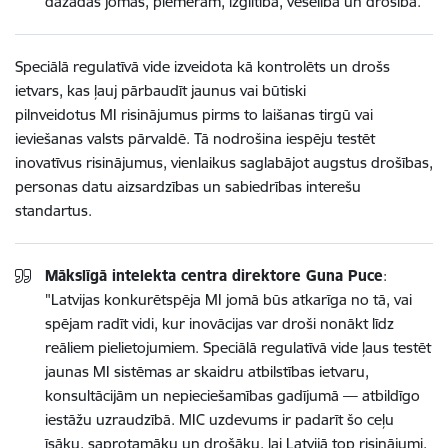
dažādās jomās, piemēram, izglītībā, veselībā un drošībā.”
Speciālā regulatīvā vide izveidota kā kontrolēts un drošs
ietvars, kas ļauj pārbaudīt jaunus vai būtiski
pilnveidotus MI risinājumus pirms to laišanas tirgū vai
ieviešanas valsts pārvaldē. Tā nodrošina iespēju testēt
inovatīvus risinājumus, vienlaikus saglabājot augstus drošības,
personas datu aizsardzības un sabiedrības interešu
standartus.
Mākslīgā intelekta centra direktore Guna Puce
:
"Latvijas konkurētspēja MI jomā būs atkarīga no tā, vai
spējam radīt vidi, kur inovācijas var droši nonākt līdz
reāliem pielietojumiem. Speciālā regulatīvā vide ļaus testēt
jaunas MI sistēmas ar skaidru atbilstības ietvaru,
konsultācijām un nepieciešamības gadījumā — atbildīgo
iestāžu uzraudzībā. MIC uzdevums ir padarīt šo ceļu
īsāku, saprotamāku un drošāku, lai Latvijā top risinājumi,