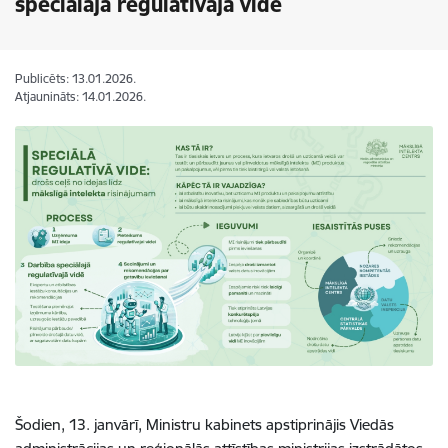
speciālajā regulatīvajā vidē
Publicēts: 13.01.2026.
Atjaunināts: 14.01.2026.
Šodien, 13. janvārī, Ministru kabinets apstiprinājis Viedās