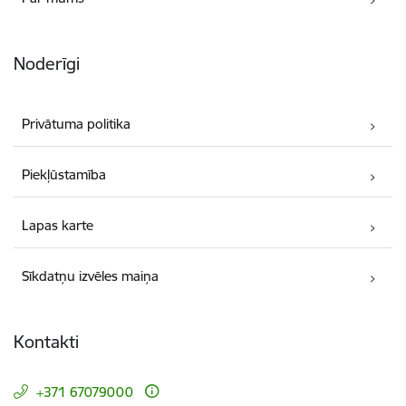
Noderīgi
Privātuma politika
Piekļūstamība
Lapas karte
Sīkdatņu izvēles maiņa
Kontakti
+371 67079000