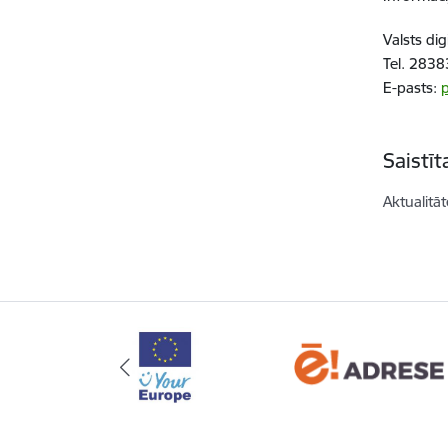
Valsts dig
Tel. 283
E-pasts:
Saistī
Aktualitāt