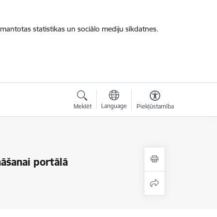
zmantotas statistikas un sociālo mediju sīkdatnes.
Language
Meklēt
Piekļūstamība
nāšanai portālā