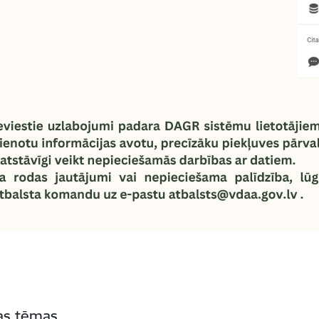
tas tēmas