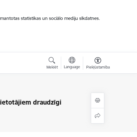
zmantotas statistikas un sociālo mediju sīkdatnes.
Language
Meklēt
Piekļūstamība
lietotājiem draudzīgi