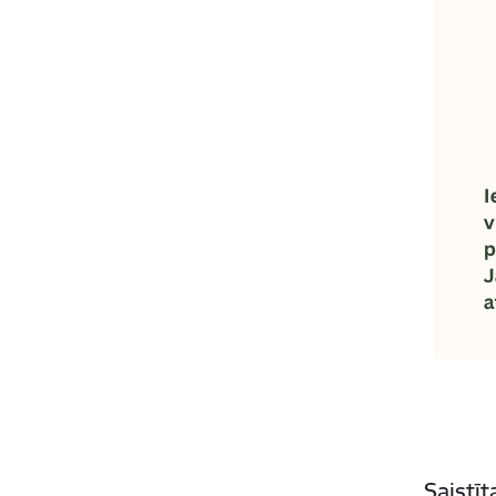
Saistī