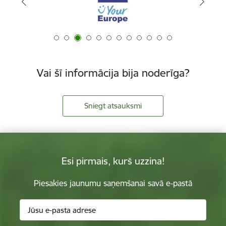
Vai šī informācija bija noderīga?
Sniegt atsauksmi
Esi pirmais, kurš uzzina!
Piesakies jaunumu saņemšanai savā e-pastā