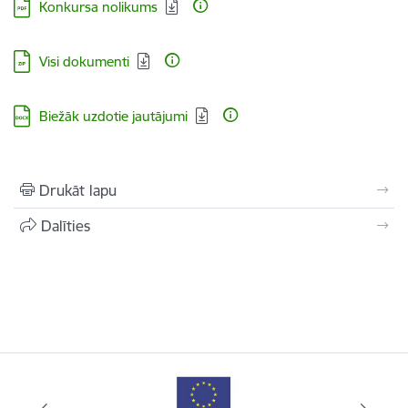
Lejupielādēt:
Konkursa nolikums
Lejupielādēt:
Visi dokumenti
Lejupielādēt:
Biežāk uzdotie jautājumi
Drukāt lapu
Dalīties