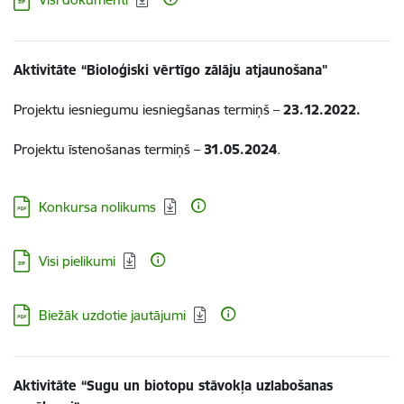
Aktivitāte “Bioloģiski vērtīgo zālāju atjaunošana"
Projektu iesniegumu iesniegšanas termiņš –
23.12.2022.
Projektu īstenošanas termiņš –
31.05.2024
.
Lejupielādēt:
Konkursa nolikums
Lejupielādēt:
Visi pielikumi
Lejupielādēt:
Biežāk uzdotie jautājumi
Aktivitāte “Sugu un biotopu stāvokļa uzlabošanas