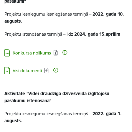
pasākumi”
Projektu iesniegumu iesniegšanas termiņš –
2022. gada 10.
augusts.
Projektu īstenošanas termiņš – līdz
2024. gada 15.aprīlim
Lejupielādēt:
Konkursa nolikums
Lejupielādēt:
Visi dokumenti
Aktivitāte “
Videi draudzīga dzīvesveida izglītojošu
pasākumu īstenošana
”
Projektu iesniegumu iesniegšanas termiņš –
2022. gada 1.
augusts.