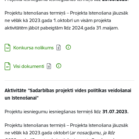
Projektu īstenošanas termiņš – Projekta īstenošana jāuzsāk
ne vēlāk kā 2023.gada 1.oktobrī un visām projekta
aktivitātēm jābūt pabeigtām līdz 2024.gada 31.maijam.
Lejupielādēt:
Konkursa nolikums
Lejupielādēt:
Visi dokumenti
Aktivitāte "Sadarbības projekti
vides politikas veidošanai
un īstenošanai"
Projektu iesniegumu iesniegšanas termiņš līdz
31.07.2023.
Projektu īstenošanas termiņš – Projekta īstenošana jāuzsāk
ne vēlāk kā 2023.gada oktobrī (
ar nosacījumu, ja līdz