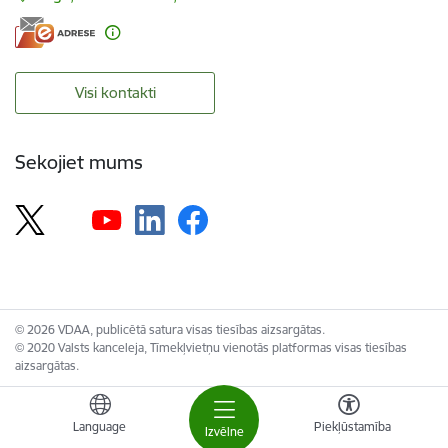
Visi kontakti
Sekojiet mums
© 2026 VDAA, publicētā satura visas tiesības aizsargātas.
© 2020 Valsts kanceleja, Tīmekļvietņu vienotās platformas visas tiesības
aizsargātas.
Language
Piekļūstamība
Izvēlne