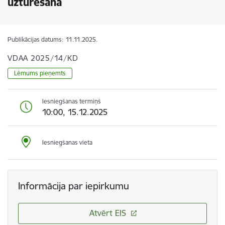
uzturēšana
Publikācijas datums:
11.11.2025.
VDAA 2025/14/KD
Lēmums pieņemts
Iesniegšanas termiņš
10:00, 15.12.2025
Iesniegšanas vieta
Informācija par iepirkumu
Atvērt EIS