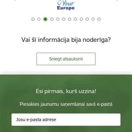
Vai šī informācija bija noderīga?
Sniegt atsauksmi
Esi pirmais, kurš uzzina!
Piesakies jaunumu saņemšanai savā e-pastā