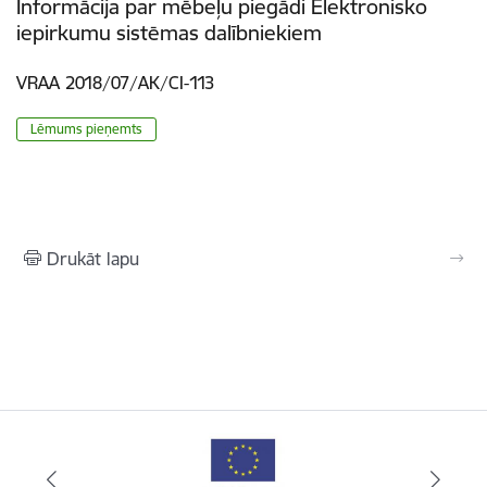
Informācija par mēbeļu piegādi Elektronisko
iepirkumu sistēmas dalībniekiem
VRAA 2018/07/AK/CI-113
Lēmums pieņemts
Drukāt lapu