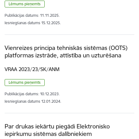
Lēmums pieņemts
Publikācijas datums:
11.11.2025.
Iesniegšanas datums
15.12.2025.
Vienreizes principa tehniskās sistēmas (OOTS)
platformas izstrāde, attīstība un uzturēšana
VRAA 2023/23/SK/ANM
Lēmums pieņemts
Publikācijas datums:
10.12.2023.
Iesniegšanas datums
12.01.2024.
Par drukas iekārtu piegādi Elektronisko
iepirkumu sistēmas dalībniekiem