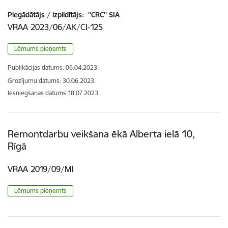
Piegādātājs / izpildītājs:
''CRC'' SIA
VRAA 2023/06/AK/CI-125
Lēmums pieņemts
Publikācijas datums:
06.04.2023.
Grozījumu datums: 30.06.2023.
Iesniegšanas datums
18.07.2023.
Remontdarbu veikšana ēkā Alberta ielā 10,
Rīgā
VRAA 2019/09/MI
Lēmums pieņemts