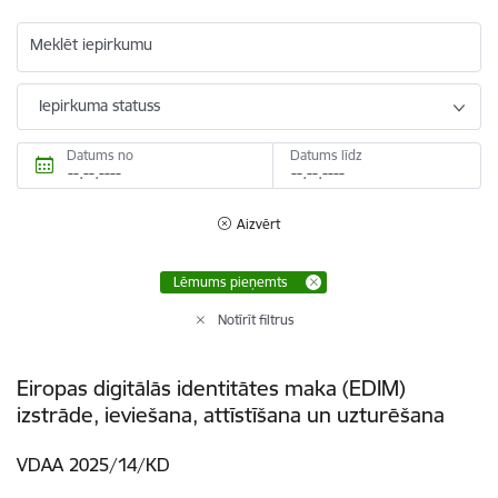
Meklēt iepirkumu
Iepirkuma statuss
Datums no
Datums līdz
Aizvērt
Lēmums pieņemts
Notīrīt filtrus
Eiropas digitālās identitātes maka (EDIM)
izstrāde, ieviešana, attīstīšana un uzturēšana
VDAA 2025/14/KD