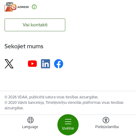
Visi kontakti
Sekojiet mums
© 2026 VDAA, publicētā satura visas tiesības aizsargātas.
© 2020 Valsts kanceleja, Tīmekļvietņu vienotās platformas visas tiesības
aizsargātas.
Language
Piekļūstamība
Izvēlne