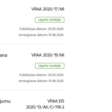
VRAA 2020/17/MI
Līgums noslēgts
Publikācijas datums:
25.05.2020.
Iesniegšanas datums
15.06.2020.
šana
VRAA 2020/19/MI
Līgums noslēgts
Publikācijas datums:
25.05.2020.
Iesniegšanas datums
15.06.2020.
ojumu
VRAA EIS
2020/13/AK/CI-118-2