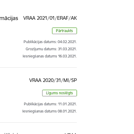
rmācijas
VRAA 2021/01/ERAF/AK
Pārtraukts
Publikācijas datums:
04.02.2021.
Grozījumu datums: 31.03.2021.
Iesniegšanas datums
16.03.2021.
VRAA 2020/31/MI/SP
Līgums noslēgts
Publikācijas datums:
11.01.2021.
Iesniegšanas datums
08.01.2021.