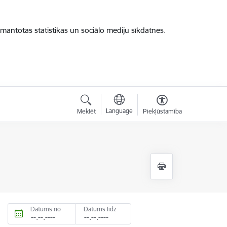
zmantotas statistikas un sociālo mediju sīkdatnes.
Language
Meklēt
Piekļūstamība
Datums no
Datums līdz