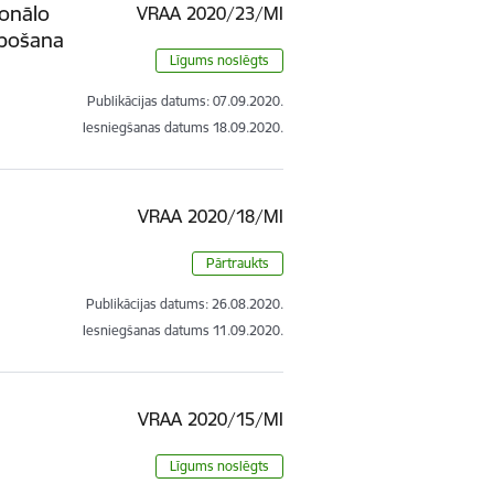
ionālo
VRAA 2020/23/MI
lpošana
Līgums noslēgts
Publikācijas datums:
07.09.2020.
Iesniegšanas datums
18.09.2020.
VRAA 2020/18/MI
Pārtraukts
Publikācijas datums:
26.08.2020.
Iesniegšanas datums
11.09.2020.
VRAA 2020/15/MI
Līgums noslēgts