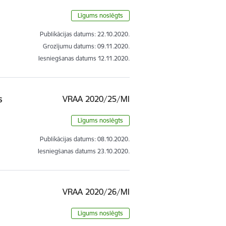
Līgums noslēgts
Publikācijas datums:
22.10.2020.
Grozījumu datums: 09.11.2020.
Iesniegšanas datums
12.11.2020.
s
VRAA 2020/25/MI
Līgums noslēgts
Publikācijas datums:
08.10.2020.
Iesniegšanas datums
23.10.2020.
VRAA 2020/26/MI
Līgums noslēgts