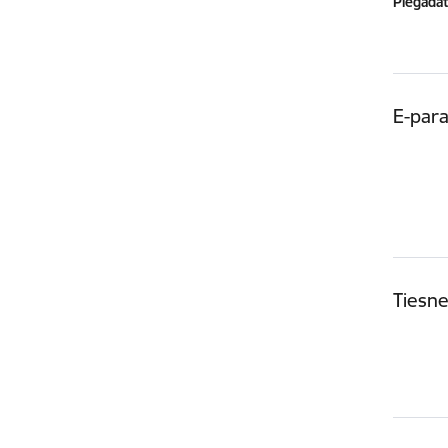
Piegādātā
E-para
Tiesne