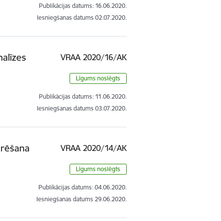
Publikācijas datums:
16.06.2020.
Iesniegšanas datums
02.07.2020.
nalīzes
VRAA 2020/16/AK
Līgums noslēgts
Publikācijas datums:
11.06.2020.
Iesniegšanas datums
03.07.2020.
urēšana
VRAA 2020/14/AK
Līgums noslēgts
Publikācijas datums:
04.06.2020.
Iesniegšanas datums
29.06.2020.