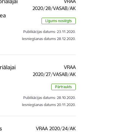
riālajai
VRAA
2020/28/VASAB/AK
Sea
Līgums noslēgts
Publikācijas datums:
23.11.2020.
Iesniegšanas datums
28.12.2020.
iālajai
VRAA
2020/27/VASAB/AK
Pārtraukts
Publikācijas datums:
28.10.2020.
Iesniegšanas datums
20.11.2020.
s
VRAA 2020/24/AK