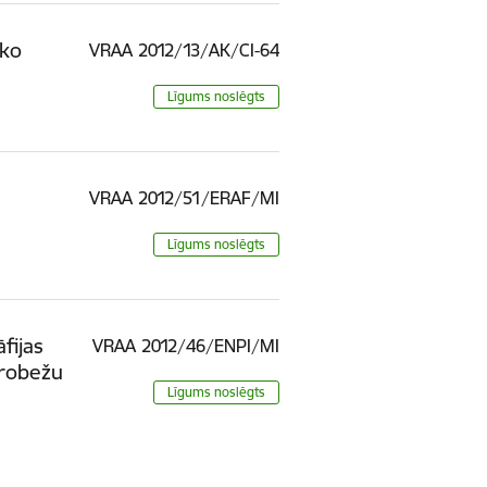
sko
VRAA 2012/13/AK/CI-64
Līgums noslēgts
VRAA 2012/51/ERAF/MI
Līgums noslēgts
fijas
VRAA 2012/46/ENPI/MI
rrobežu
Līgums noslēgts