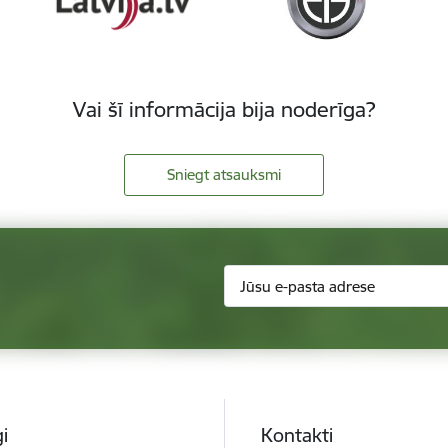
Vai šī informācija bija noderīga?
Sniegt atsauksmi
i
Kontakti