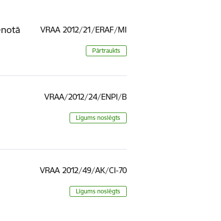
enotā
VRAA 2012/21/ERAF/MI
Pārtraukts
VRAA/2012/24/ENPI/B
Līgums noslēgts
VRAA 2012/49/AK/CI-70
Līgums noslēgts