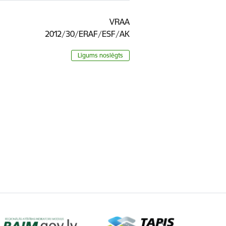
VRAA
2012/30/ERAF/ESF/AK
Līgums noslēgts