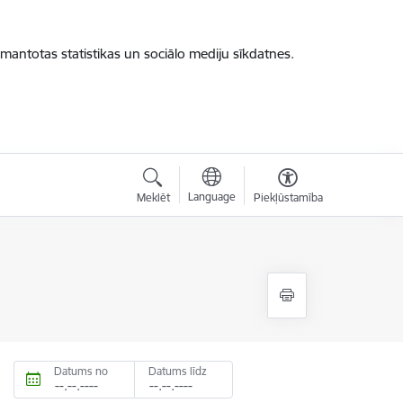
zmantotas statistikas un sociālo mediju sīkdatnes.
Language
Meklēt
Piekļūstamība
Datums no
Datums līdz