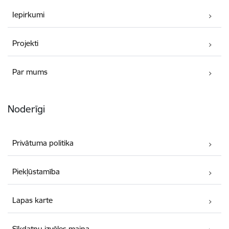
Iepirkumi
Projekti
Par mums
Noderīgi
Privātuma politika
Piekļūstamība
Lapas karte
Sīkdatņu izvēles maiņa