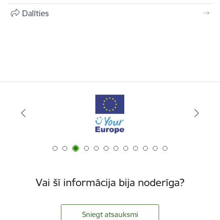
Dalīties
Vai šī informācija bija noderīga?
Sniegt atsauksmi