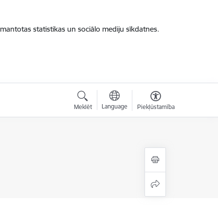
zmantotas statistikas un sociālo mediju sīkdatnes.
Language
Meklēt
Piekļūstamība