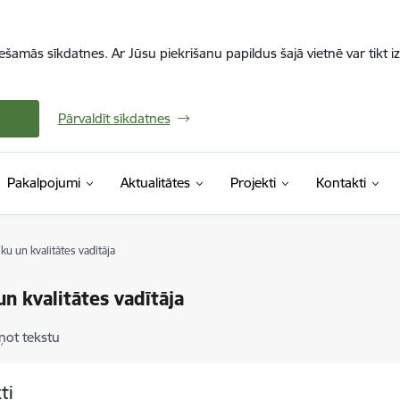
iešamās sīkdatnes. Ar Jūsu piekrišanu papildus šajā vietnē var tikt i
Pārvaldīt sīkdatnes
Pakalpojumi
Aktualitātes
Projekti
Kontakti
ku un kvalitātes vadītāja
un kvalitātes vadītāja
ņot tekstu
ti