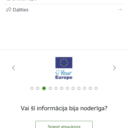
Dalīties
Vai šī informācija bija noderīga?
Sniegt atsauksmi