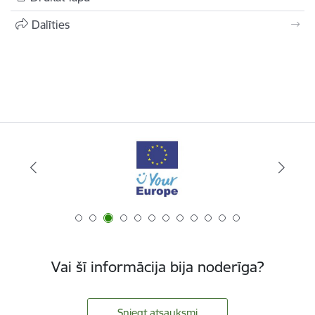
Dalīties
Vai šī informācija bija noderīga?
Sniegt atsauksmi