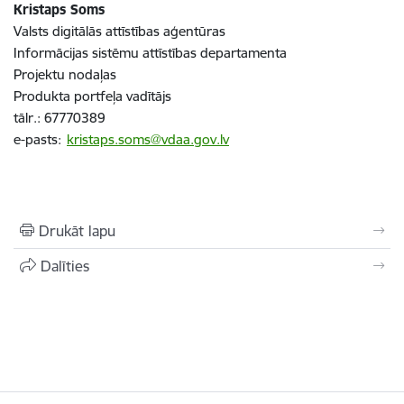
Kristaps Soms
Valsts digitālās attīstības aģentūras
Informācijas sistēmu attīstības departamenta
Projektu nodaļas
Produkta portfeļa vadītājs
tālr.: 67770389
e-pasts:
kristaps.soms@vdaa.gov.lv
Drukāt lapu
Dalīties