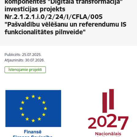
komponentes "Digitālā transformācija"
investīcijas projekts
Nr.2.1.2.1.i.0/2/24/I/CFLA/005
"Pašvaldību vēlēšanu un referendumu IS
funkcionalitātes pilnveide"
Publicēts: 25.07.2025.
Atjaunināts: 30.07.2026.
Īstenojamie projekti