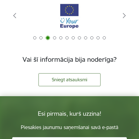
Vai šī informācija bija noderīga?
Sniegt atsauksmi
Esi pirmais, kurš uzzina!
Piesakies jaunumu saņemšanai savā e-pastā