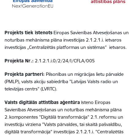
Projekts tiek īstenots
Eiropas Savienības Atveseļošanas un
noturības mehānisma plāna investīcijas 2.1.2.1.i. ietvaros
investīcijas „Centralizētās platformas un sistēmas” ietvaros.
Projekta Nr.:
2.1.2.1.i.0/2/24/I/CFLA/005
Projekta partneri:
Pilsonības un migrācijas lietu pārvalde
(PMLP), valsts akciju sabiedrība "Latvijas Valsts radio un
televīzijas centrs" (LVRTC).
Valsts digitālās attīstības aģentūra
īsteno Eiropas
Savienības Atveseļošanas un noturības mehānisma plāna
2. komponentes "Digitālā transformācija" 2.1. reformu un
investīciju virziena "Valsts pārvaldes, tai skaitā pašvaldību,
digitālā transformācija" investīcijas 2.1.2.1.i. "Centralizētās