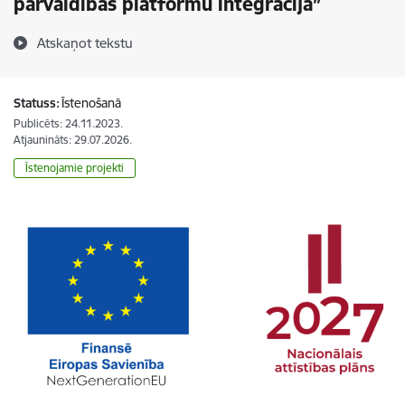
pārvaldības platformu integrācija”
Atskaņot tekstu
Statuss:
Īstenošanā
Publicēts: 24.11.2023.
Atjaunināts: 29.07.2026.
Īstenojamie projekti