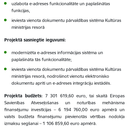
uzlabota e-adreses funkcionalitāte un paplašinātas
funkcijas,
ieviesta vienota dokumentu pārvaldības sistēma Kultūras
ministrijas resorā
Projektā sasniegtie ieguvumi:
modernizēta e‑adreses informācijas sistēma un
paplašināta tās funkcionalitāte;
ieviesta vienota dokumentu pārvaldības sistēma Kultūras
ministrijas resorā, nodrošinot vienotu elektronisko
dokumentu apriti un e‑adreses integrāciju iestādēs.
Projekta budžets:
7 301 619,60 euro, tai skaitā Eiropas
Savienības Atveseļošanas un noturības mehānisma
finansējumu investīcijas – 6 194 760,00 euro apmērā un
valsts budžeta finansējumu pievienotās vērtības nodokļa
izmaksu segšanai – 1 106 859,60 euro apmērā.