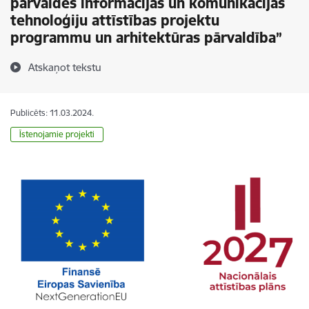
pārvaldes informācijas un komunikācijas
tehnoloģiju attīstības projektu
programmu un arhitektūras pārvaldība”
Atskaņot tekstu
Publicēts: 11.03.2024.
Īstenojamie projekti