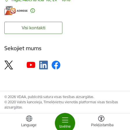
Visi kontakti
Sekojiet mums
© 2026 VDAA, publicētā satura visas tiesības aizsargātas.
© 2020 Valsts kanceleja, Tīmekļvietņu vienotās platformas visas tiesības
aizsargātas.
Language
Piekļūstamība
Izvēlne