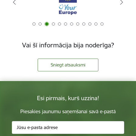
Vai šī informācija bija noderīga?
Sniegt atsauksmi
Esi pirmais, kurš uzzina!
Piesakies jaunumu saņemšanai savā e-pastā