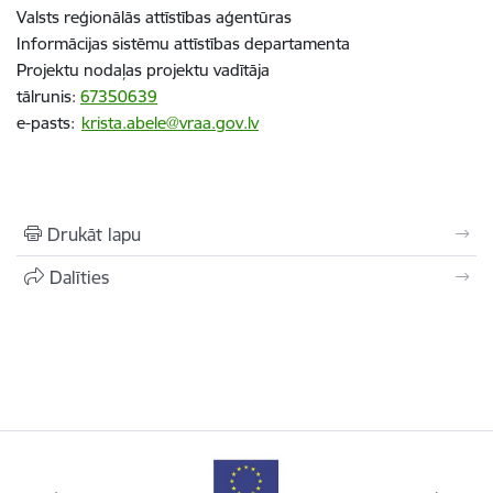
Valsts reģionālās attīstības aģentūras
Informācijas sistēmu attīstības departamenta
Projektu nodaļas projektu vadītāja
tālrunis:
67350639
e-pasts:
krista.abele@vraa.gov.lv
Drukāt lapu
Dalīties