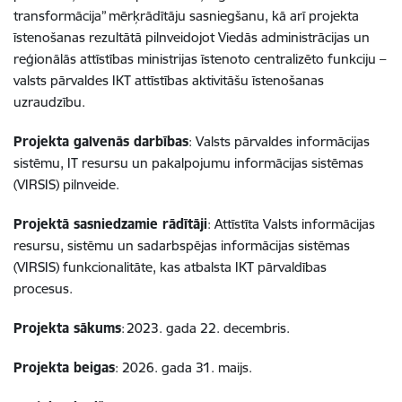
transformācija” mērķrādītāju sasniegšanu, kā arī projekta
īstenošanas rezultātā pilnveidojot Viedās administrācijas un
reģionālās attīstības ministrijas īstenoto centralizēto funkciju –
valsts pārvaldes IKT attīstības aktivitāšu īstenošanas
uzraudzību.
Projekta galvenās darbības
: Valsts pārvaldes informācijas
sistēmu, IT resursu un pakalpojumu informācijas sistēmas
(VIRSIS) pilnveide.
Projektā sasniedzamie rādītāji
: Attīstīta Valsts informācijas
resursu, sistēmu un sadarbspējas informācijas sistēmas
(VIRSIS) funkcionalitāte, kas atbalsta IKT pārvaldības
procesus.
Projekta sākums
: 2023. gada 22. decembris.
Projekta beigas
: 2026. gada 31. maijs.