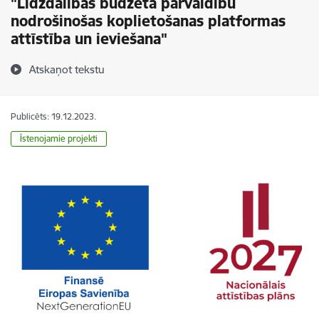
"Līdzdalības budžeta pārvaldību
nodrošinošas koplietošanas platformas
attīstība un ieviešana"
Atskaņot tekstu
Publicēts: 19.12.2023.
Īstenojamie projekti