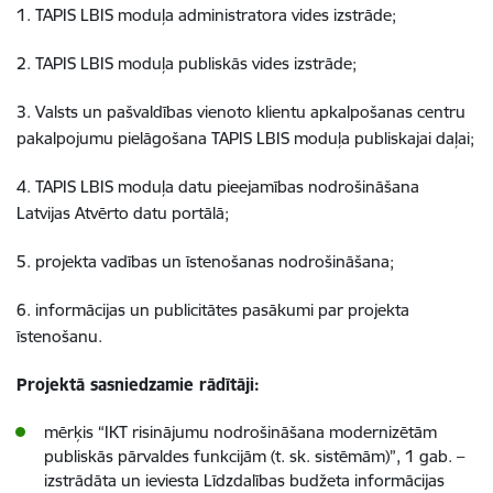
1. TAPIS LBIS moduļa administratora vides izstrāde;
2. TAPIS LBIS moduļa publiskās vides izstrāde;
3. Valsts un pašvaldības vienoto klientu apkalpošanas centru
pakalpojumu pielāgošana TAPIS LBIS moduļa publiskajai daļai;
4. TAPIS LBIS moduļa datu pieejamības nodrošināšana
Latvijas Atvērto datu portālā;
5. projekta vadības un īstenošanas nodrošināšana;
6. informācijas un publicitātes pasākumi par projekta
īstenošanu.
Projektā sasniedzamie rādītāji:
mērķis “IKT risinājumu nodrošināšana modernizētām
publiskās pārvaldes funkcijām (t. sk. sistēmām)”, 1 gab. –
izstrādāta un ieviesta Līdzdalības budžeta informācijas