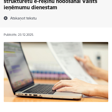
strukturētu e-rēķinu nodošanai Valsts
ieņēmumu dienestam
Atskaņot tekstu
Publicēts: 23.12.2025.