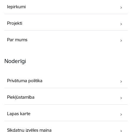
Iepirkumi
Projekti
Par mums
Noderīgi
Privātuma politika
Piekļūstamība
Lapas karte
Sīkdatņu izvēles maiņa