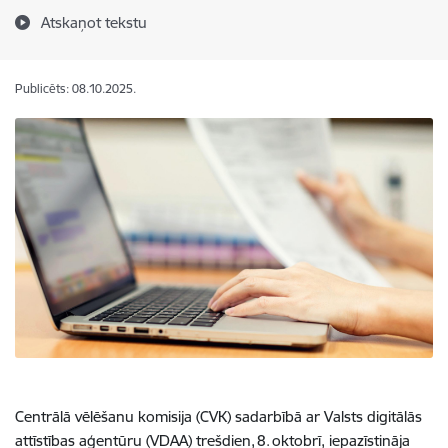
Atskaņot tekstu
Publicēts: 08.10.2025.
Centrālā vēlēšanu komisija (CVK) sadarbībā ar Valsts digitālās
attīstības aģentūru (VDAA) trešdien, 8. oktobrī, iepazīstināja