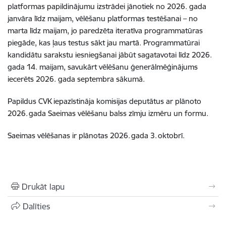
platformas papildinājumu izstrādei jānotiek no 2026. gada
janvāra līdz maijam, vēlēšanu platformas testēšanai – no
marta līdz maijam, jo paredzēta iteratīva programmatūras
piegāde, kas ļaus testus sākt jau martā. Programmatūrai
kandidātu sarakstu iesniegšanai jābūt sagatavotai līdz 2026.
gada 14. maijam, savukārt vēlēšanu ģenerālmēģinājums
iecerēts 2026. gada septembra sākumā.
Papildus CVK iepazīstināja komisijas deputātus ar plānoto
2026. gada Saeimas vēlēšanu balss zīmju izmēru un formu.
Saeimas vēlēšanas ir plānotas 2026. gada 3. oktobrī.
Drukāt lapu
Dalīties