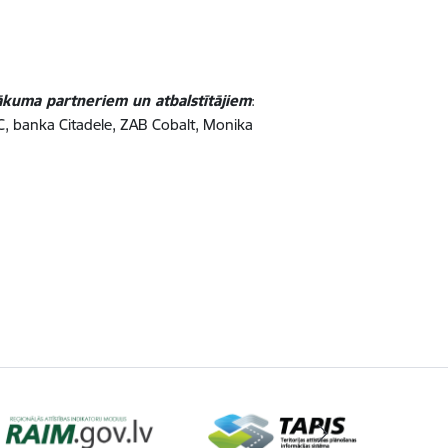
ākuma partneriem un atbalstītājiem
:
C, banka Citadele, ZAB Cobalt, Monika