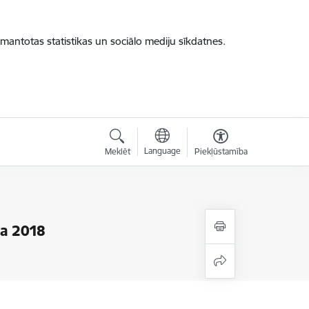
zmantotas statistikas un sociālo mediju sīkdatnes.
Language
Meklēt
Piekļūstamība
va 2018