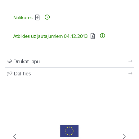
Lejupielādēt:
Nolikums
Lejupielādēt:
Atbildes uz jautājumiem 04.12.2013
Drukāt lapu
Dalīties