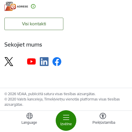
Visi kontakti
Sekojiet mums
© 2026 VDAA, publicētā satura visas tiesības aizsargātas.
© 2020 Valsts kanceleja, Tīmekļvietņu vienotās platformas visas tiesības
aizsargātas.
Language
Piekļūstamība
Izvēlne