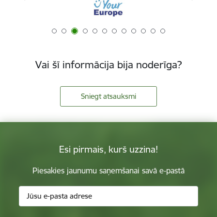
Vai šī informācija bija noderīga?
Sniegt atsauksmi
Esi pirmais, kurš uzzina!
Piesakies jaunumu saņemšanai savā e-pastā