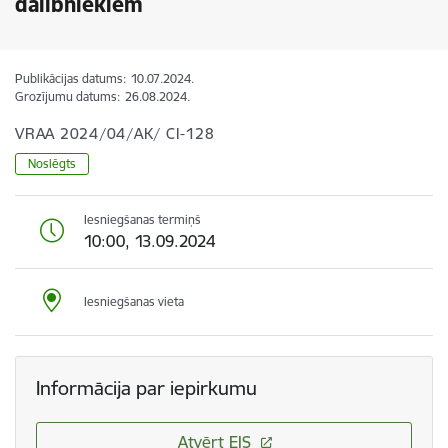
dalībniekiem
Publikācijas datums:
10.07.2024.
Grozījumu datums:
26.08.2024.
VRAA 2024/04/AK/ CI-128
Noslēgts
Iesniegšanas termiņš
10:00, 13.09.2024
Iesniegšanas vieta
Informācija par iepirkumu
Atvērt EIS