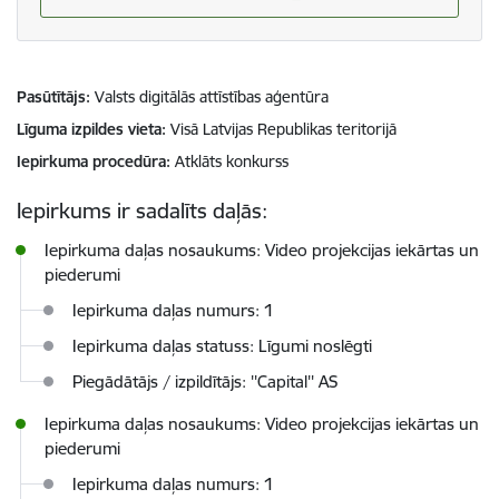
Pasūtītājs
Valsts digitālās attīstības aģentūra
Līguma izpildes vieta
Visā Latvijas Republikas teritorijā
Iepirkuma procedūra
Atklāts konkurss
Iepirkums ir sadalīts daļās:
Iepirkuma daļas nosaukums: Video projekcijas iekārtas un
piederumi
Iepirkuma daļas numurs: 1
Iepirkuma daļas statuss: Līgumi noslēgti
Piegādātājs / izpildītājs: ''Capital'' AS
Iepirkuma daļas nosaukums: Video projekcijas iekārtas un
piederumi
Iepirkuma daļas numurs: 1