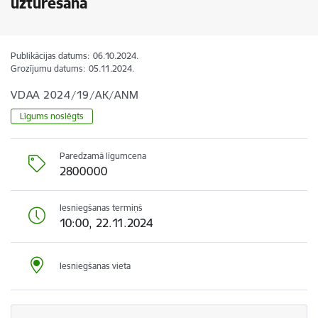
uzturēšana
Publikācijas datums:
06.10.2024.
Grozījumu datums:
05.11.2024.
VDAA 2024/19/AK/ANM
Līgums noslēgts
Paredzamā līgumcena
2800000
Iesniegšanas termiņš
10:00, 22.11.2024
Iesniegšanas vieta