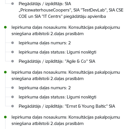
Piegādātājs / izpildītājs: SIA
„PricewaterhouseCoopers'', SIA ''TestDevLab'', SIA CSE
COE un SIA ''IT Centrs'' piegādātāju apvienība
Iepirkuma daļas nosaukums: Konsultācijas pakalpojumu
sniegšana atbilstoši 2.daļas prasībām
Iepirkuma daļas numurs: 2
Iepirkuma daļas statuss: Līgumi noslēgti
Piegādātājs / izpildītājs: ''Agile & Co'' SIA
Iepirkuma daļas nosaukums: Konsultācijas pakalpojumu
sniegšana atbilstoši 2.daļas prasībām
Iepirkuma daļas numurs: 2
Iepirkuma daļas statuss: Līgumi noslēgti
Piegādātājs / izpildītājs: ''Ernst & Young Baltic'' SIA
Iepirkuma daļas nosaukums: Konsultācijas pakalpojumu
sniegšana atbilstoši 2.daļas prasībām