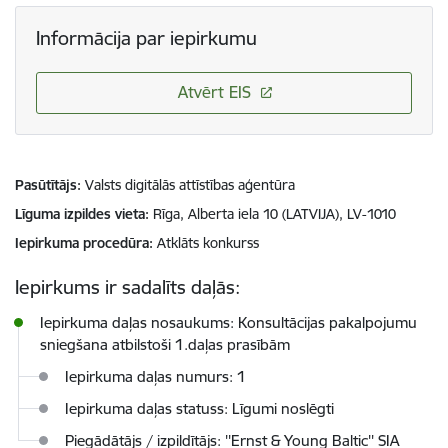
Informācija par iepirkumu
Atvērt EIS
Pasūtītājs
Valsts digitālās attīstības aģentūra
Līguma izpildes vieta
Rīga, Alberta iela 10 (LATVIJA), LV-1010
Iepirkuma procedūra
Atklāts konkurss
Iepirkums ir sadalīts daļās:
Iepirkuma daļas nosaukums: Konsultācijas pakalpojumu
sniegšana atbilstoši 1.daļas prasībām
Iepirkuma daļas numurs: 1
Iepirkuma daļas statuss: Līgumi noslēgti
Piegādātājs / izpildītājs: ''Ernst & Young Baltic'' SIA