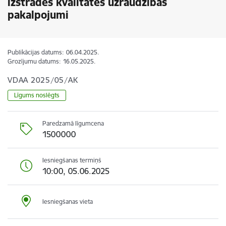
izstrādes kvalitātes uzraudzības
pakalpojumi
Publikācijas datums:
06.04.2025.
Grozījumu datums:
16.05.2025.
VDAA 2025/05/AK
Līgums noslēgts
Paredzamā līgumcena
1500000
Iesniegšanas termiņš
10:00, 05.06.2025
Iesniegšanas vieta