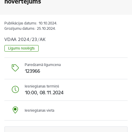
novērtējums
Publikācijas datums:
10.10.2024.
Grozījumu datums:
25.10.2024.
VDAA 2024/23/AK
Līgums noslēgts
Paredzamā līgumcena
123966
Iesniegšanas termiņš
10:00, 08.11.2024
Iesniegšanas vieta