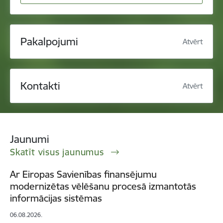
Pakalpojumi
Atvērt
Kontakti
Atvērt
Jaunumi
Skatīt visus jaunumus
Ar Eiropas Savienības finansējumu
modernizētas vēlēšanu procesā izmantotās
informācijas sistēmas
06.08.2026.