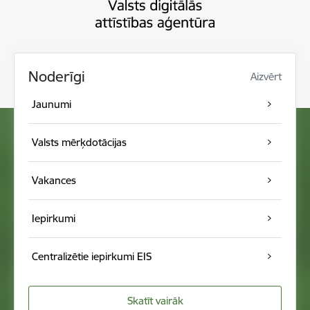
Noderīgi
Aizvērt
Jaunumi
Valsts mērķdotācijas
Vakances
Iepirkumi
Centralizētie iepirkumi EIS
Skatīt vairāk