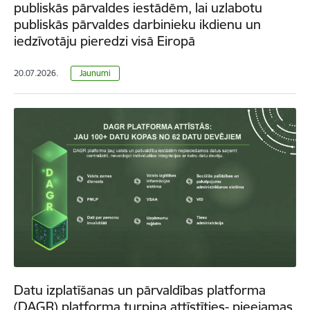
publiskās pārvaldes iestādēm, lai uzlabotu
publiskās pārvaldes darbinieku ikdienu un
iedzīvotāju pieredzi visā Eiropā
20.07.2026.
Jaunumi
Datu izplatīšanas un pārvaldības platforma
(DAGR) platforma turpina attīstīties- pieejamas