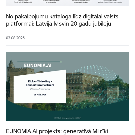
No pakalpojumu kataloga līdz digitālai valsts
platformai: Latvija.lv svin 20 gadu jubileju
03.08.2026.
EUNOMIA.AI projekts: ģeneratīvā MI rīki