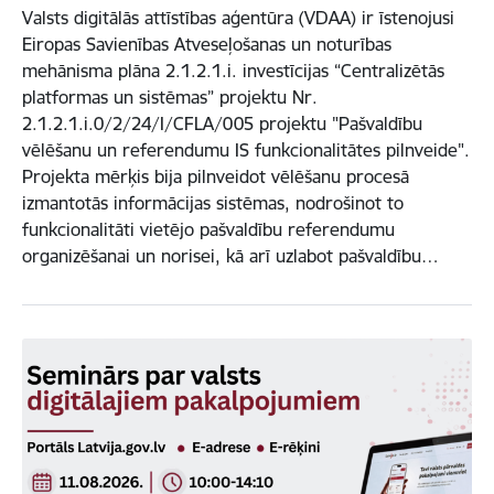
Valsts digitālās attīstības aģentūra (VDAA) ir īstenojusi
Eiropas Savienības Atveseļošanas un noturības
mehānisma plāna 2.1.2.1.i. investīcijas “Centralizētās
platformas un sistēmas” projektu Nr.
2.1.2.1.i.0/2/24/I/CFLA/005 projektu "Pašvaldību
vēlēšanu un referendumu IS funkcionalitātes pilnveide".
Projekta mērķis bija pilnveidot vēlēšanu procesā
izmantotās informācijas sistēmas, nodrošinot to
funkcionalitāti vietējo pašvaldību referendumu
organizēšanai un norisei, kā arī uzlabot pašvaldību…