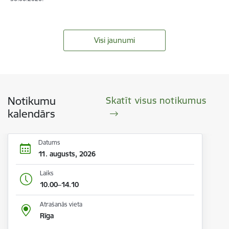
Visi jaunumi
Notikumu
Skatīt visus notikumus
kalendārs
Datums
11. augusts, 2026
Laiks
10.00–14.10
Atrašanās vieta
Rīga