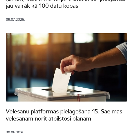
jau vairāk kā 100 datu kopas
09.07.2026.
Vēlēšanu platformas pielāgošana 15. Saeimas
vēlēšanām norit atbilstoši plānam
30.06.2026.