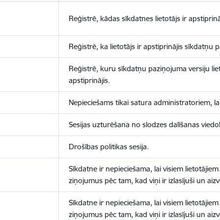
Reģistrē, kādas sīkdatnes lietotājs ir apstiprinā
Reģistrē, ka lietotājs ir apstiprinājis sīkdatņu
Reģistrē, kuru sīkdatņu paziņojuma versiju liet
apstiprinājis.
Nepieciešams tikai satura administratoriem, lai
Sesijas uzturēšana no slodzes dalīšanas viedo
Drošības politikas sesija.
Sīkdatne ir nepieciešama, lai visiem lietotājiem
ziņojumus pēc tam, kad viņi ir izlasījuši un aizv
Sīkdatne ir nepieciešama, lai visiem lietotājiem
ziņojumus pēc tam, kad viņi ir izlasījuši un aizv