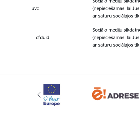
Sociālo mediju sīkdatn
uvc
(nepieciešamas, lai Jūs 
ar saturu sociālajos tīk
Sociālo mediju sīkdatn
__cfduid
(nepieciešamas, lai Jūs 
ar saturu sociālajos tīk