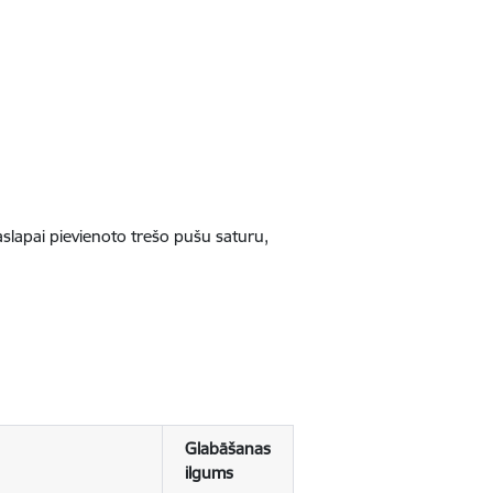
jaslapai pievienoto trešo pušu saturu,
Glabāšanas
ilgums