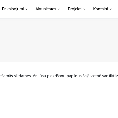
Pakalpojumi
Aktualitātes
Projekti
Kontakti
iešamās sīkdatnes. Ar Jūsu piekrišanu papildus šajā vietnē var tikt i