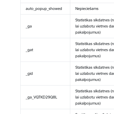
auto_popup_showed
Nepieciešams
Statistikas sīkdatnes (
_ga
lai uzlabotu vietnes d
pakalpojumus)
Statistikas sīkdatnes (
_gat
lai uzlabotu vietnes d
pakalpojumus)
Statistikas sīkdatnes (
_gid
lai uzlabotu vietnes d
pakalpojumus)
Statistikas sīkdatnes (
_ga_VQTKD29Q8L
lai uzlabotu vietnes d
pakalpojumus)