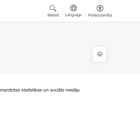
Language
Meklēt
Piekļūstamība
zmantotas statistikas un sociālo mediju