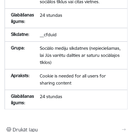
sociālos tīklus vai citas vietnes.
24 stundas
__cfduid
Sociālo mediju sīkdatnes (nepieciešamas,
lai Jūs varētu dalīties ar saturu sociālajos
tīklos)
Cookie is needed for all users for
sharing content
24 stundas
Drukāt lapu