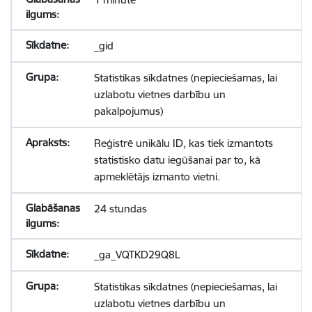
_gid
Statistikas sīkdatnes (nepieciešamas, lai
uzlabotu vietnes darbību un
pakalpojumus)
Reģistrē unikālu ID, kas tiek izmantots
statistisko datu iegūšanai par to, kā
apmeklētājs izmanto vietni.
24 stundas
_ga_VQTKD29Q8L
Statistikas sīkdatnes (nepieciešamas, lai
uzlabotu vietnes darbību un