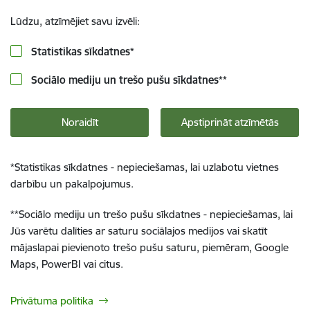
Lūdzu, atzīmējiet savu izvēli:
Statistikas sīkdatnes
*
Sociālo mediju un trešo pušu sīkdatnes
**
Noraidīt
Apstiprināt atzīmētās
*
Statistikas sīkdatnes - nepieciešamas, lai uzlabotu vietnes
darbību un pakalpojumus.
**
Sociālo mediju un trešo pušu sīkdatnes - nepieciešamas, lai
Jūs varētu dalīties ar saturu sociālajos medijos vai skatīt
mājaslapai pievienoto trešo pušu saturu, piemēram, Google
Maps, PowerBI vai citus.
Privātuma politika