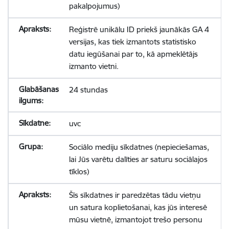
pakalpojumus)
Reģistrē unikālu ID priekš jaunākās GA 4
versijas, kas tiek izmantots statistisko
datu iegūšanai par to, kā apmeklētājs
izmanto vietni.
24 stundas
uvc
Sociālo mediju sīkdatnes (nepieciešamas,
lai Jūs varētu dalīties ar saturu sociālajos
tīklos)
Šīs sīkdatnes ir paredzētas tādu vietņu
un satura koplietošanai, kas jūs interesē
mūsu vietnē, izmantojot trešo personu