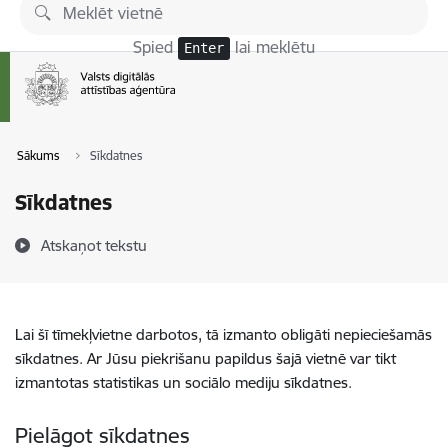
Pāriet uz lapas saturu
Spied
lai meklētu
Enter
Sākums
Sīkdatnes
Sīkdatnes
Atskaņot tekstu
Lai šī tīmekļvietne darbotos, tā izmanto obligāti nepieciešamās
sīkdatnes. Ar Jūsu piekrišanu papildus šajā vietnē var tikt
izmantotas statistikas un sociālo mediju sīkdatnes.
Pielāgot sīkdatnes