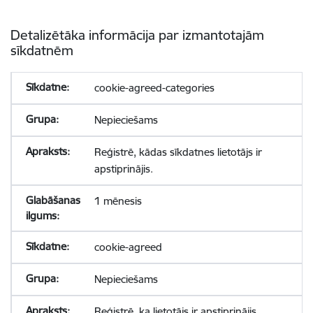
Detalizētāka informācija par izmantotajām
sīkdatnēm
cookie-agreed-categories
Nepieciešams
Reģistrē, kādas sīkdatnes lietotājs ir
apstiprinājis.
1 mēnesis
cookie-agreed
Nepieciešams
Reģistrē, ka lietotājs ir apstiprinājis