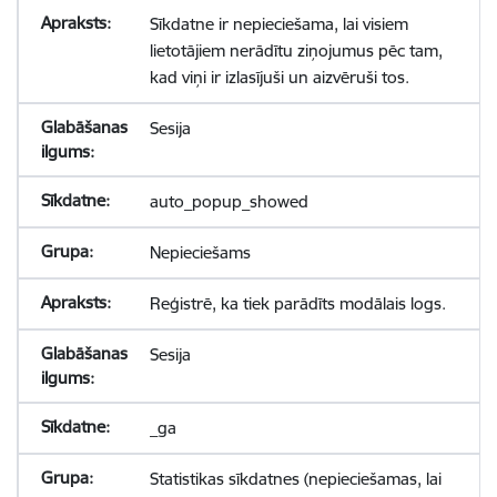
Sīkdatne ir nepieciešama, lai visiem
lietotājiem nerādītu ziņojumus pēc tam,
kad viņi ir izlasījuši un aizvēruši tos.
Sesija
auto_popup_showed
Nepieciešams
Reģistrē, ka tiek parādīts modālais logs.
Sesija
_ga
Statistikas sīkdatnes (nepieciešamas, lai