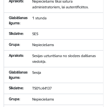
Nepieciešams tikai satura
administratoriem, lai autentificētos.
1 stunda
SES
Nepieciešams
Sesijas uzturēšana no slodzes dalīšanas
viedokļa.
Sesija
TS01c44137
Nepieciešams