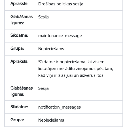
Drošības politikas sesija.
Sesija
maintenance_message
Nepieciešams
Sīkdatne ir nepieciešama, lai visiem
lietotājiem nerādītu ziņojumus pēc tam,
kad viņi ir izlasījuši un aizvēruši tos.
Sesija
notification_messages
Nepieciešams