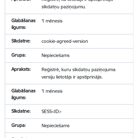
sīkdatņu paziņojumu.
1 mēnesis
cookie-agreed-version
Nepieciešams
Reģistrē, kuru sīkdatņu paziņojuma
versiju lietotājs ir apstiprinājis.
1 mēnesis
SESS<ID>
Nepieciešams