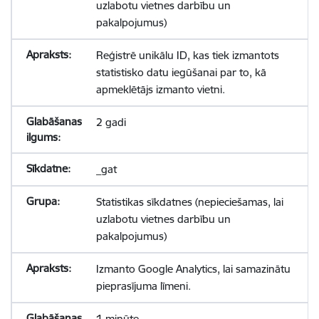
uzlabotu vietnes darbību un
pakalpojumus)
Reģistrē unikālu ID, kas tiek izmantots
statistisko datu iegūšanai par to, kā
apmeklētājs izmanto vietni.
2 gadi
_gat
Statistikas sīkdatnes (nepieciešamas, lai
uzlabotu vietnes darbību un
pakalpojumus)
Izmanto Google Analytics, lai samazinātu
pieprasījuma līmeni.
1 minūte