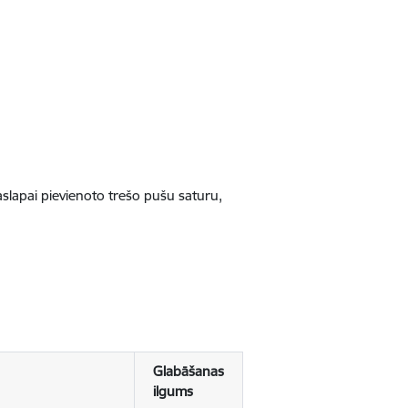
jaslapai pievienoto trešo pušu saturu,
Glabāšanas
ilgums