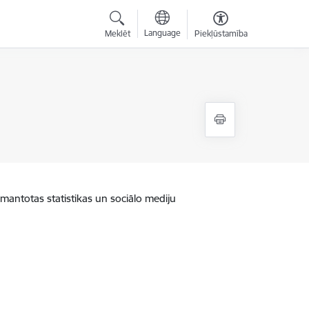
Language
Meklēt
Piekļūstamība
zmantotas statistikas un sociālo mediju