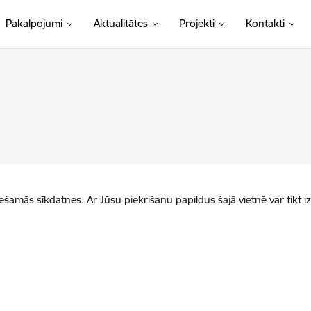
Pakalpojumi
Aktualitātes
Projekti
Kontakti
iešamās sīkdatnes. Ar Jūsu piekrišanu papildus šajā vietnē var tikt i