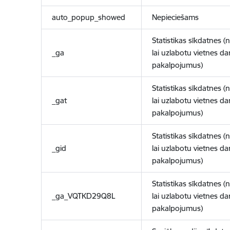
auto_popup_showed
Nepieciešams
Statistikas sīkdatnes (
_ga
lai uzlabotu vietnes d
pakalpojumus)
Statistikas sīkdatnes (
_gat
lai uzlabotu vietnes d
pakalpojumus)
Statistikas sīkdatnes (
_gid
lai uzlabotu vietnes d
pakalpojumus)
Statistikas sīkdatnes (
_ga_VQTKD29Q8L
lai uzlabotu vietnes d
pakalpojumus)