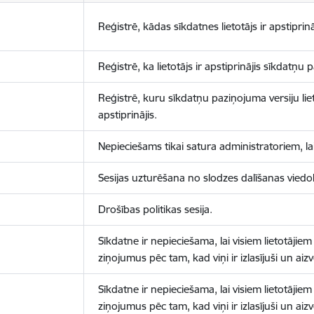
Reģistrē, kādas sīkdatnes lietotājs ir apstiprinā
Reģistrē, ka lietotājs ir apstiprinājis sīkdatņu
Reģistrē, kuru sīkdatņu paziņojuma versiju liet
apstiprinājis.
Nepieciešams tikai satura administratoriem, lai
Sesijas uzturēšana no slodzes dalīšanas viedo
Drošības politikas sesija.
Sīkdatne ir nepieciešama, lai visiem lietotājiem
ziņojumus pēc tam, kad viņi ir izlasījuši un aizv
Sīkdatne ir nepieciešama, lai visiem lietotājiem
ziņojumus pēc tam, kad viņi ir izlasījuši un aizv