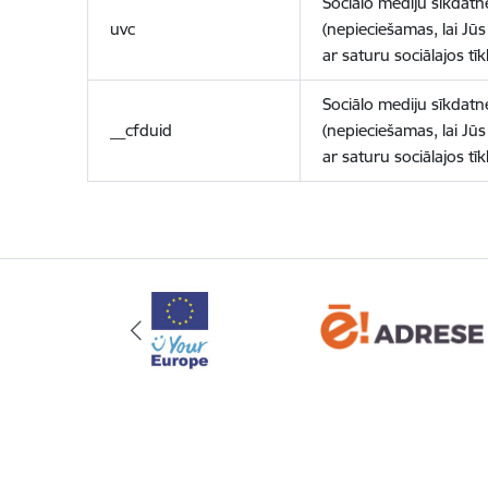
Sociālo mediju sīkdatn
uvc
(nepieciešamas, lai Jūs 
ar saturu sociālajos tīk
Sociālo mediju sīkdatn
__cfduid
(nepieciešamas, lai Jūs 
ar saturu sociālajos tīk