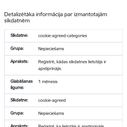
Detalizētāka informācija par izmantotajām
sīkdatnēm
cookie-agreed-categories
Nepieciešams
Reģistrē, kādas sīkdatnes lietotājs ir
apstiprinājis.
1 mēnesis
cookie-agreed
Nepieciešams
Reģistrē, ka lietotājs ir apstiprinājis