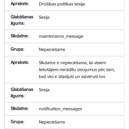
Drošības politikas sesija.
Sesija
maintenance_message
Nepieciešams
Sīkdatne ir nepieciešama, lai visiem
lietotājiem nerādītu ziņojumus pēc tam,
kad viņi ir izlasījuši un aizvēruši tos.
Sesija
notification_messages
Nepieciešams