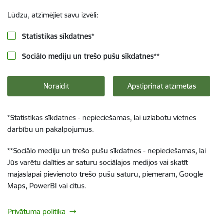
Lūdzu, atzīmējiet savu izvēli:
Statistikas sīkdatnes
*
Sociālo mediju un trešo pušu sīkdatnes
**
Noraidīt
Apstiprināt atzīmētās
*
Statistikas sīkdatnes - nepieciešamas, lai uzlabotu vietnes
darbību un pakalpojumus.
**
Sociālo mediju un trešo pušu sīkdatnes - nepieciešamas, lai
Jūs varētu dalīties ar saturu sociālajos medijos vai skatīt
mājaslapai pievienoto trešo pušu saturu, piemēram, Google
Maps, PowerBI vai citus.
Privātuma politika