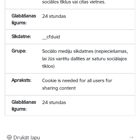
sociālos tīklus vai citas vietnes.
24 stundas
__cfduid
Sociālo mediju sīkdatnes (nepieciešamas,
lai Jūs varētu dalīties ar saturu sociālajos
tīklos)
Cookie is needed for all users for
sharing content
24 stundas
Drukāt lapu