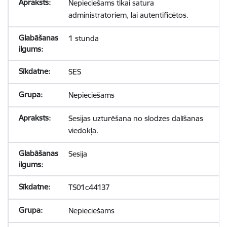
Nepieciešams tikai satura
administratoriem, lai autentificētos.
1 stunda
SES
Nepieciešams
Sesijas uzturēšana no slodzes dalīšanas
viedokļa.
Sesija
TS01c44137
Nepieciešams