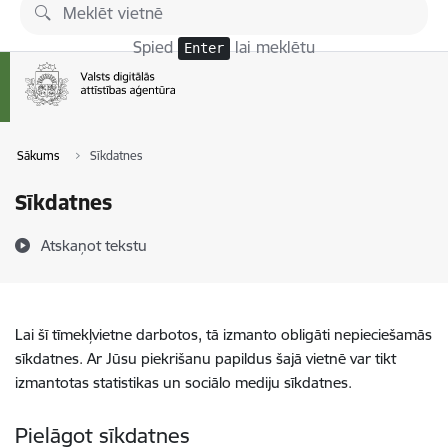
Pāriet uz lapas saturu
Spied
lai meklētu
Enter
Sākums
Sīkdatnes
Sīkdatnes
Atskaņot tekstu
Lai šī tīmekļvietne darbotos, tā izmanto obligāti nepieciešamās
sīkdatnes. Ar Jūsu piekrišanu papildus šajā vietnē var tikt
izmantotas statistikas un sociālo mediju sīkdatnes.
Pielāgot sīkdatnes