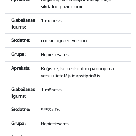
sīkdatņu paziņojumu.
1 mēnesis
cookie-agreed-version
Nepieciešams
Reģistrē, kuru sīkdatņu paziņojuma
versiju lietotājs ir apstiprinājis.
1 mēnesis
SESS<ID>
Nepieciešams