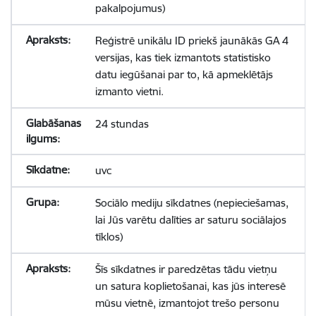
pakalpojumus)
Reģistrē unikālu ID priekš jaunākās GA 4
versijas, kas tiek izmantots statistisko
datu iegūšanai par to, kā apmeklētājs
izmanto vietni.
24 stundas
uvc
Sociālo mediju sīkdatnes (nepieciešamas,
lai Jūs varētu dalīties ar saturu sociālajos
tīklos)
Šīs sīkdatnes ir paredzētas tādu vietņu
un satura koplietošanai, kas jūs interesē
mūsu vietnē, izmantojot trešo personu