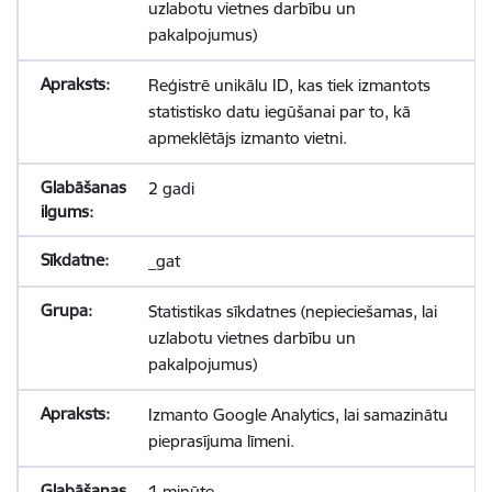
uzlabotu vietnes darbību un
pakalpojumus)
Reģistrē unikālu ID, kas tiek izmantots
statistisko datu iegūšanai par to, kā
apmeklētājs izmanto vietni.
2 gadi
_gat
Statistikas sīkdatnes (nepieciešamas, lai
uzlabotu vietnes darbību un
pakalpojumus)
Izmanto Google Analytics, lai samazinātu
pieprasījuma līmeni.
1 minūte