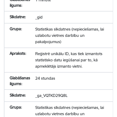
_gid
Statistikas sīkdatnes (nepieciešamas, lai
uzlabotu vietnes darbību un
pakalpojumus)
Reģistrē unikālu ID, kas tiek izmantots
statistisko datu iegūšanai par to, kā
apmeklētājs izmanto vietni.
24 stundas
_ga_VQTKD29Q8L
Statistikas sīkdatnes (nepieciešamas, lai
uzlabotu vietnes darbību un