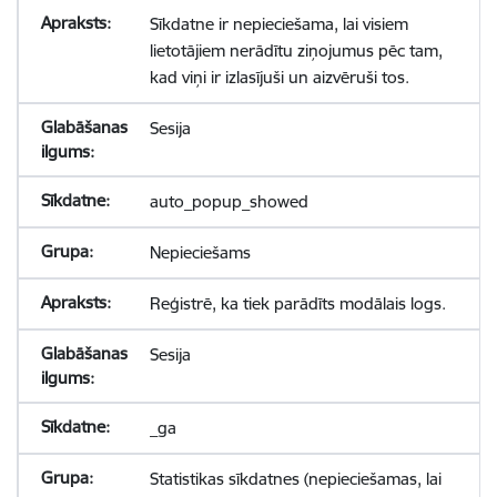
Sīkdatne ir nepieciešama, lai visiem
lietotājiem nerādītu ziņojumus pēc tam,
kad viņi ir izlasījuši un aizvēruši tos.
Sesija
auto_popup_showed
Nepieciešams
Reģistrē, ka tiek parādīts modālais logs.
Sesija
_ga
Statistikas sīkdatnes (nepieciešamas, lai