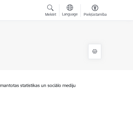
Language
Meklēt
Piekļūstamība
zmantotas statistikas un sociālo mediju