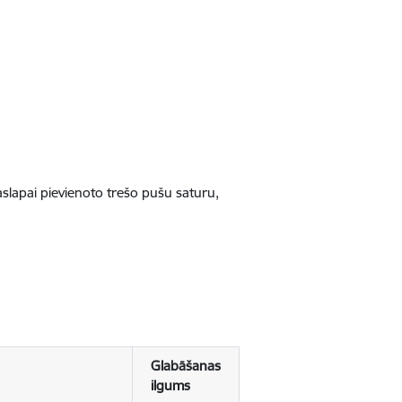
jaslapai pievienoto trešo pušu saturu,
Glabāšanas
ilgums