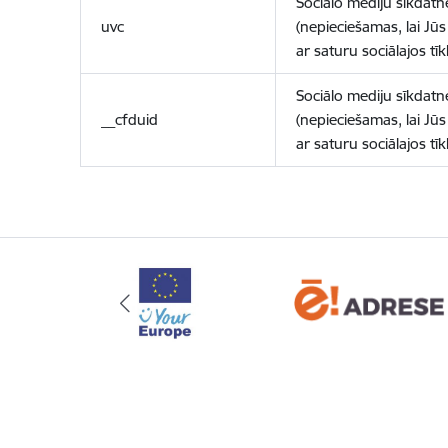
Sociālo mediju sīkdatn
uvc
(nepieciešamas, lai Jūs 
ar saturu sociālajos tīk
Sociālo mediju sīkdatn
__cfduid
(nepieciešamas, lai Jūs 
ar saturu sociālajos tīk