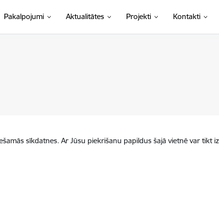
Pakalpojumi
Aktualitātes
Projekti
Kontakti
iešamās sīkdatnes. Ar Jūsu piekrišanu papildus šajā vietnē var tikt i