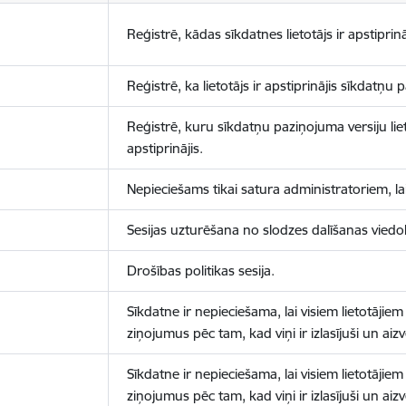
Reģistrē, kādas sīkdatnes lietotājs ir apstiprinā
Reģistrē, ka lietotājs ir apstiprinājis sīkdatņu
Reģistrē, kuru sīkdatņu paziņojuma versiju liet
apstiprinājis.
Nepieciešams tikai satura administratoriem, lai
Sesijas uzturēšana no slodzes dalīšanas viedo
Drošības politikas sesija.
Sīkdatne ir nepieciešama, lai visiem lietotājiem
ziņojumus pēc tam, kad viņi ir izlasījuši un aizv
Sīkdatne ir nepieciešama, lai visiem lietotājiem
ziņojumus pēc tam, kad viņi ir izlasījuši un aizv