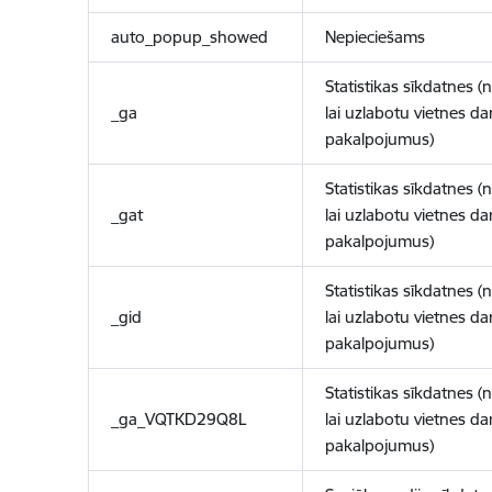
auto_popup_showed
Nepieciešams
Statistikas sīkdatnes (
_ga
lai uzlabotu vietnes d
pakalpojumus)
Statistikas sīkdatnes (
_gat
lai uzlabotu vietnes d
pakalpojumus)
Statistikas sīkdatnes (
_gid
lai uzlabotu vietnes d
pakalpojumus)
Statistikas sīkdatnes (
_ga_VQTKD29Q8L
lai uzlabotu vietnes d
pakalpojumus)