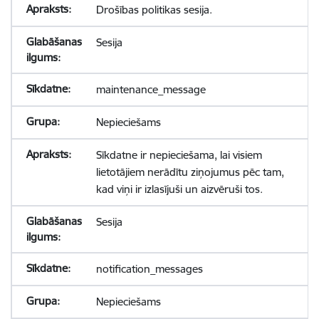
Drošības politikas sesija.
Sesija
maintenance_message
Nepieciešams
Sīkdatne ir nepieciešama, lai visiem
lietotājiem nerādītu ziņojumus pēc tam,
kad viņi ir izlasījuši un aizvēruši tos.
Sesija
notification_messages
Nepieciešams