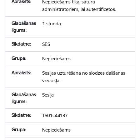
Nepieciešams tikai satura
administratoriem, lai autentificētos.
1 stunda
SES
Nepieciešams
Sesijas uzturēšana no slodzes dalīšanas
viedokļa.
Sesija
TS01c44137
Nepieciešams