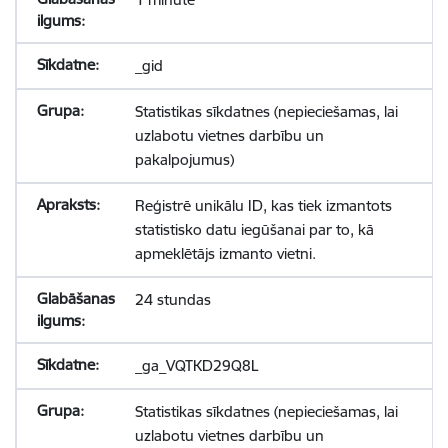
_gid
Statistikas sīkdatnes (nepieciešamas, lai
uzlabotu vietnes darbību un
pakalpojumus)
Reģistrē unikālu ID, kas tiek izmantots
statistisko datu iegūšanai par to, kā
apmeklētājs izmanto vietni.
24 stundas
_ga_VQTKD29Q8L
Statistikas sīkdatnes (nepieciešamas, lai
uzlabotu vietnes darbību un