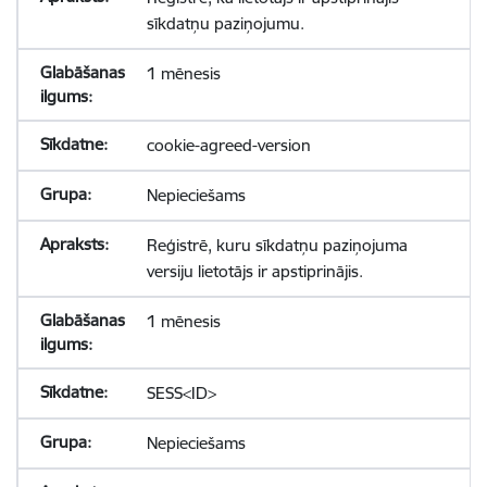
sīkdatņu paziņojumu.
1 mēnesis
cookie-agreed-version
Nepieciešams
Reģistrē, kuru sīkdatņu paziņojuma
versiju lietotājs ir apstiprinājis.
1 mēnesis
SESS<ID>
Nepieciešams