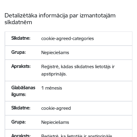
Detalizētāka informācija par izmantotajām
sīkdatnēm
cookie-agreed-categories
Nepieciešams
Reģistrē, kādas sīkdatnes lietotājs ir
apstiprinājis.
1 mēnesis
cookie-agreed
Nepieciešams
Reģistrē, ka lietotājs ir apstiprinājis