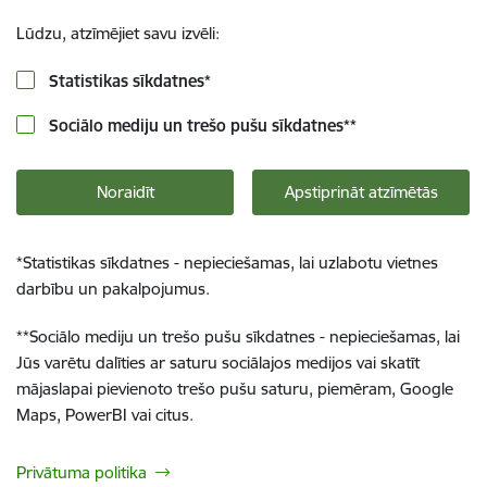
Lūdzu, atzīmējiet savu izvēli:
Statistikas sīkdatnes
*
Sociālo mediju un trešo pušu sīkdatnes
**
Noraidīt
Apstiprināt atzīmētās
*
Statistikas sīkdatnes - nepieciešamas, lai uzlabotu vietnes
darbību un pakalpojumus.
**
Sociālo mediju un trešo pušu sīkdatnes - nepieciešamas, lai
Jūs varētu dalīties ar saturu sociālajos medijos vai skatīt
mājaslapai pievienoto trešo pušu saturu, piemēram, Google
Maps, PowerBI vai citus.
Privātuma politika