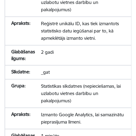
uzlabotu vietnes darbību un
pakalpojumus)
Reģistrē unikālu ID, kas tiek izmantots
statistisko datu iegūšanai par to, kā
apmeklētājs izmanto vietni.
2 gadi
_gat
Statistikas sīkdatnes (nepieciešamas, lai
uzlabotu vietnes darbību un
pakalpojumus)
Izmanto Google Analytics, lai samazinātu
pieprasījuma līmeni.
1 minūte