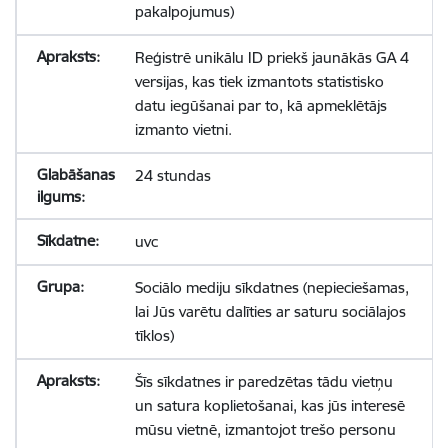
pakalpojumus)
Reģistrē unikālu ID priekš jaunākās GA 4
versijas, kas tiek izmantots statistisko
datu iegūšanai par to, kā apmeklētājs
izmanto vietni.
24 stundas
uvc
Sociālo mediju sīkdatnes (nepieciešamas,
lai Jūs varētu dalīties ar saturu sociālajos
tīklos)
Šīs sīkdatnes ir paredzētas tādu vietņu
un satura koplietošanai, kas jūs interesē
mūsu vietnē, izmantojot trešo personu