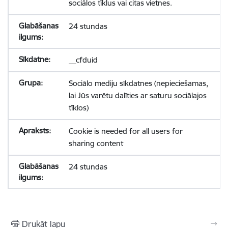
sociālos tīklus vai citas vietnes.
24 stundas
__cfduid
Sociālo mediju sīkdatnes (nepieciešamas,
lai Jūs varētu dalīties ar saturu sociālajos
tīklos)
Cookie is needed for all users for
sharing content
24 stundas
Drukāt lapu