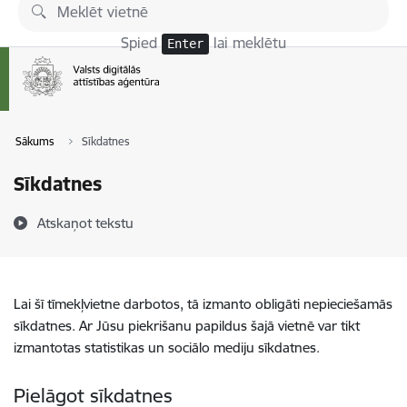
Pāriet uz lapas saturu
Spied
lai meklētu
Enter
Sākums
Sīkdatnes
Sīkdatnes
Atskaņot tekstu
Lai šī tīmekļvietne darbotos, tā izmanto obligāti nepieciešamās
sīkdatnes. Ar Jūsu piekrišanu papildus šajā vietnē var tikt
izmantotas statistikas un sociālo mediju sīkdatnes.
Pielāgot sīkdatnes