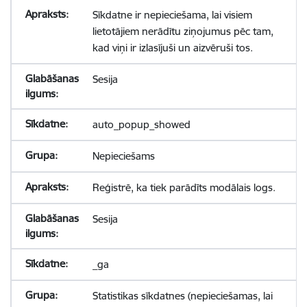
Sīkdatne ir nepieciešama, lai visiem
lietotājiem nerādītu ziņojumus pēc tam,
kad viņi ir izlasījuši un aizvēruši tos.
Sesija
auto_popup_showed
Nepieciešams
Reģistrē, ka tiek parādīts modālais logs.
Sesija
_ga
Statistikas sīkdatnes (nepieciešamas, lai